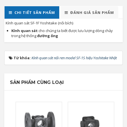
CHI TIẾT SẢN PHẨM
ĐÁNH GIÁ SẢN PHẨM
Kính quan sát SF-1F Yoshitake (nối bích)
Kính quan sát
cho chúng ta biết được lưu lượng dòng chảy
trong hệ thống
đường ống
Từ khóa:
Kính quan sát nối ren model SF-1S hiệu Yoshitake Nhật
SẢN PHẨM CÙNG LOẠI