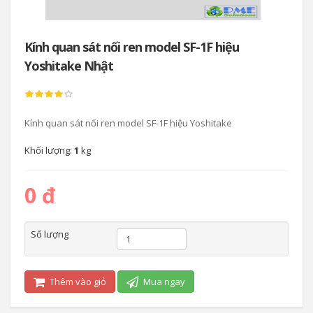
Kính quan sát nối ren model SF-1F hiệu
Yoshitake Nhật
Kính quan sát nối ren model SF-1F hiệu Yoshitake
Khối lượng:
1
kg
0 đ
Số lượng
Thêm vào giỏ
Mua ngay