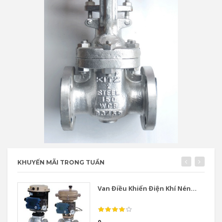
KHUYẾN MÃI TRONG TUẦN
Van Điều Khiển Điện Khí Nén...