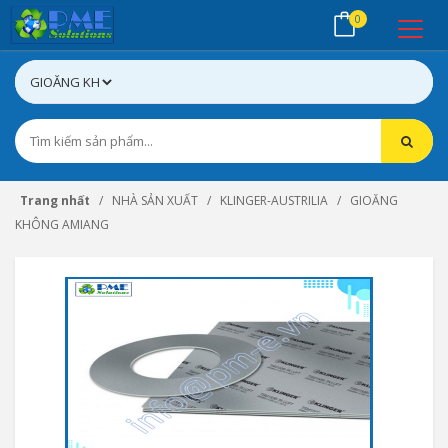
0
Trang nhất
NHÀ SẢN XUẤT
KLINGER-AUSTRILIA
GIOĂNG
KHÔNG AMIANG