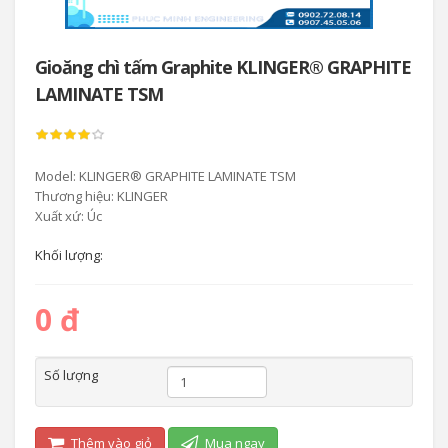
Gioăng chì tấm Graphite KLINGER® GRAPHITE
LAMINATE TSM
Model: KLINGER® GRAPHITE LAMINATE TSM
Thương hiệu: KLINGER
Xuất xứ: Úc
Khối lượng:
0 đ
Số lượng
Thêm vào giỏ
Mua ngay