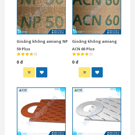
Gioăng không amiang NP
Gioăng không amiang
50 Plus
ACN 60 Plus
0 đ
0 đ