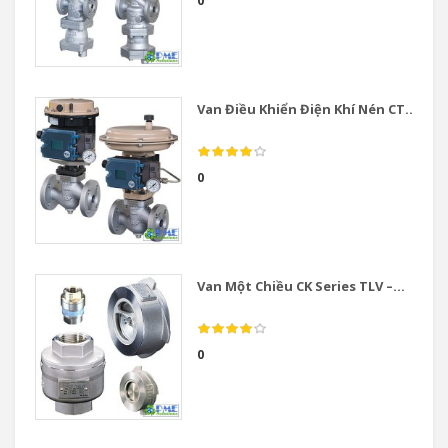
0
Van Điều Khiển Điện Khí Nén CT...
0
Van Một Chiều CK Series TLV –...
0