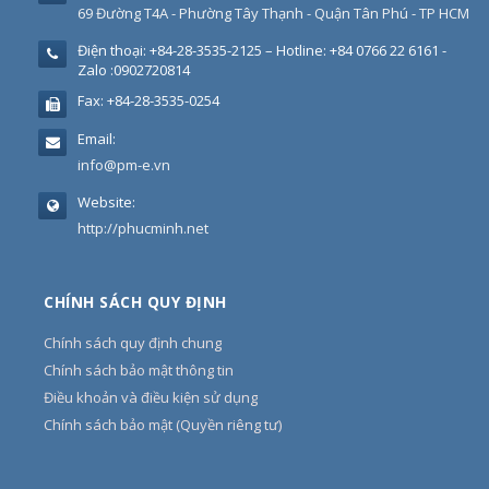
69 Đường T4A - Phường Tây Thạnh - Quận Tân Phú - TP HCM
Điện thoại:
+84-28-3535-2125 – Hotline: +84 0766 22 6161 -
Zalo :0902720814
Fax:
+84-28-3535-0254
Email:
info@pm-e.vn
Website:
http://phucminh.net
CHÍNH SÁCH QUY ĐỊNH
Chính sách quy định chung
Chính sách bảo mật thông tin
Điều khoản và điều kiện sử dụng
Chính sách bảo mật (Quyền riêng tư)