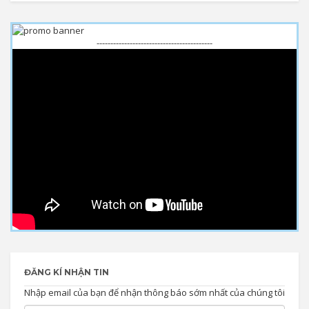
------------------------------------------
ĐĂNG KÍ NHẬN TIN
Nhập email của bạn để nhận thông báo sớm nhất của chúng tôi