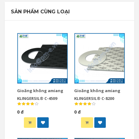
SẢN PHẨM CÙNG LOẠI
Gioăng không amiang
Gioăng không amiang
KLINGERSIL® C-4509
KLINGERSIL® C-8200
0 đ
0 đ