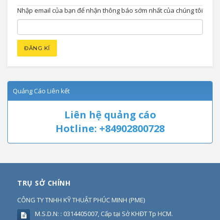
Nhập email của bạn để nhận thông báo sớm nhất của chúng tôi
Quảng Cáo Liên kết
Liên hệ quảng cáo
Hotline: +84902800728
TRỤ SỞ CHÍNH
CÔNG TY TNHH KỸ THUẬT PHÚC MINH
(
PME
)
M.S.D.N: : 0314405007, Cấp tại Sở KHĐT Tp HCM.