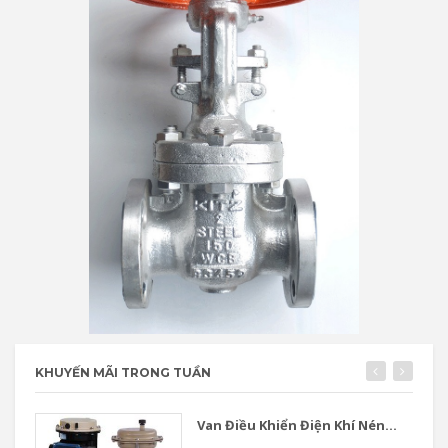
KHUYẾN MÃI TRONG TUẦN
Van Điều Khiển Điện Khí Nén...