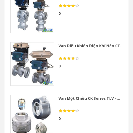
0
Van Điều Khiển Điện Khí Nén CT...
0
Van Một Chiều CK Series TLV –...
0