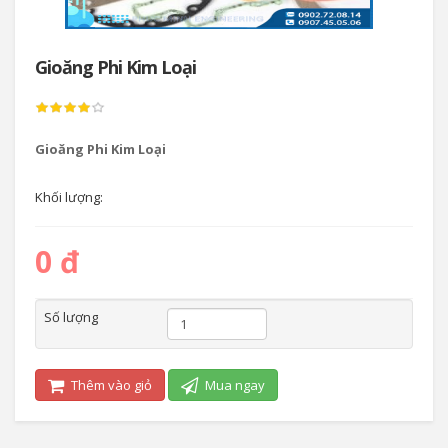
Gioăng Phi Kim Loại
Gioăng Phi Kim Loại
Khối lượng:
0 đ
Số lượng
Thêm vào giỏ
Mua ngay