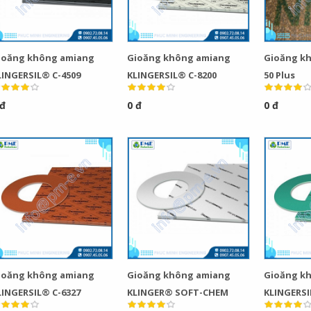
ioăng không amiang
Gioăng không amiang
Gioăng k
LINGERSIL® C-4509
KLINGERSIL® C-8200
50 Plus
 đ
0 đ
0 đ
ioăng không amiang
Gioăng không amiang
Gioăng k
LINGERSIL® C-6327
KLINGER® SOFT-CHEM
KLINGERSI