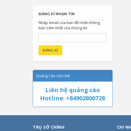
ĐĂNG KÍ NHẬN TIN
Nhập email của bạn để nhận thông
báo sớm nhất của chúng tôi
Quảng Cáo Liên kết
Liên hệ quảng cáo
Hotline: +84902800728
TRỤ SỞ CHÍNH
CHI N