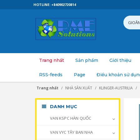
HOTLINE: +840902720814
Trang nhất
Sản phẩm
Giới thiệu
RSS-feeds
Page
Điều khoản sử dụn
Trang nhất
NHÀ SẢN XUẤT
KLINGER-AUSTRILIA
DANH MỤC
VAN KSPC HÀN QUỐC
VAN VYC TÂY BAN NHA