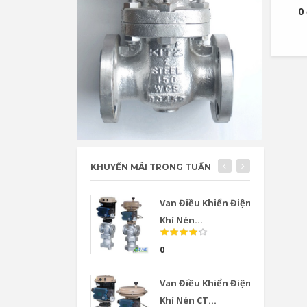
0
KHUYẾN MÃI TRONG TUẦN
Van Điều Khiển Điện
Khí Nén...
0
Van Điều Khiển Điện
Khí Nén CT...