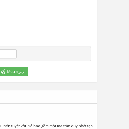
Mua ngay
ịu nén tuyệt vời. Nó bao gồm một ma trận duy nhất tạo