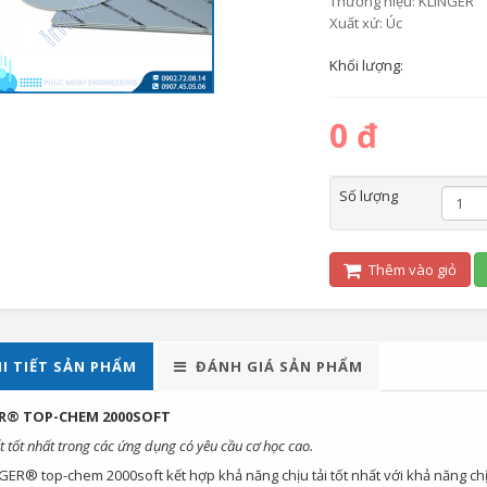
Thương hiệu: KLINGER
Xuất xứ: Úc
Khối lượng:
0 đ
Số lượng
Thêm vào giỏ
I TIẾT SẢN PHẨM
ĐÁNH GIÁ SẢN PHẨM
R® TOP-CHEM 2000SOFT
t tốt nhất trong các ứng dụng có yêu cầu cơ học cao.
GER® top-chem 2000soft kết hợp khả năng chịu tải tốt nhất với khả năng ch