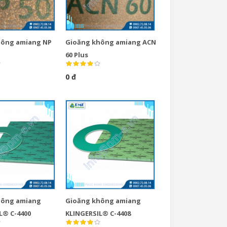
hông amiang NP
Gioăng không amiang ACN
60 Plus
0 đ
hông amiang
Gioăng không amiang
L® C-4400
KLINGERSIL® C-4408