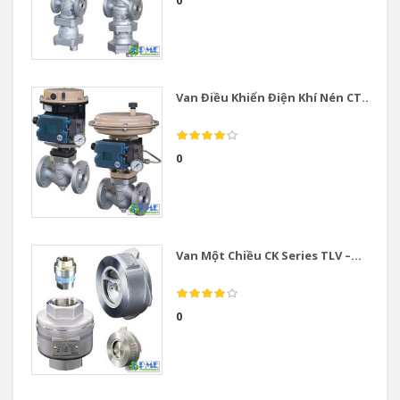
0
Van Điều Khiển Điện Khí Nén CT...
0
Van Một Chiều CK Series TLV –...
0