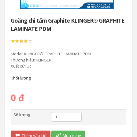
Goăng chì tấm Graphite KLINGER® GRAPHITE
LAMINATE PDM
Model: KLINGER® GRAPHITE LAMINATE PDM
Thương hiệu: KLINGER
Xuất xứ: Úc
Khối lượng:
0 đ
Số lượng
Thêm vào giỏ
Mua ngay