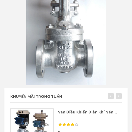
KHUYẾN MÃI TRONG TUẦN
Van Điều Khiển Điện Khí Nén...