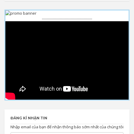
------------------------------------------
ĐĂNG KÍ NHẬN TIN
Nhập email của bạn để nhận thông báo sớm nhất của chúng tôi