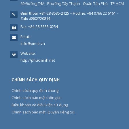
69 Đường T4A - Phường Tây Thạnh - Quận Tân Phú - TP HCM
Điện thoại:
+84-28-3535-2125 – Hotline: +84 0766 22 6161 -
Zalo :0902720814
Fax:
+84-28-3535-0254
Email:
info@pm-e.vn
Website:
http://phucminh.net
CHÍNH SÁCH QUY ĐỊNH
Chính sách quy định chung
Chính sách bảo mật thông tin
Điều khoản và điều kiện sử dụng
Chính sách bảo mật (Quyền riêng tư)