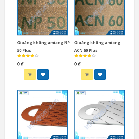
Gioăng không amiang NP
Gioăng không amiang
50 Plus
ACN 60 Plus
0 đ
0 đ