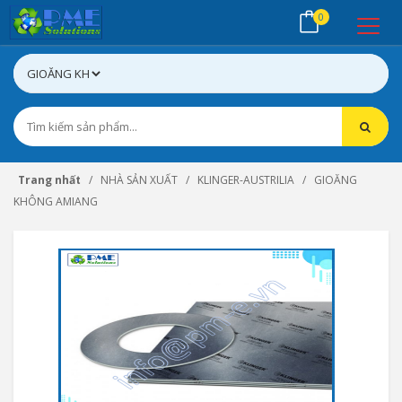
0
Trang nhất
NHÀ SẢN XUẤT
KLINGER-AUSTRILIA
GIOĂNG
KHÔNG AMIANG