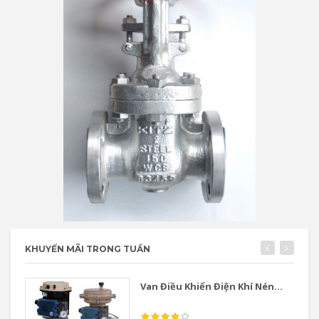
KHUYẾN MÃI TRONG TUẦN
Van Điều Khiển Điện Khí Nén...