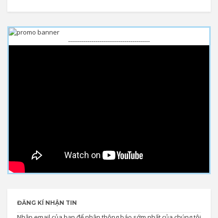
------------------------------------------
ĐĂNG KÍ NHẬN TIN
Nhập email của bạn để nhận thông báo sớm nhất của chúng tôi