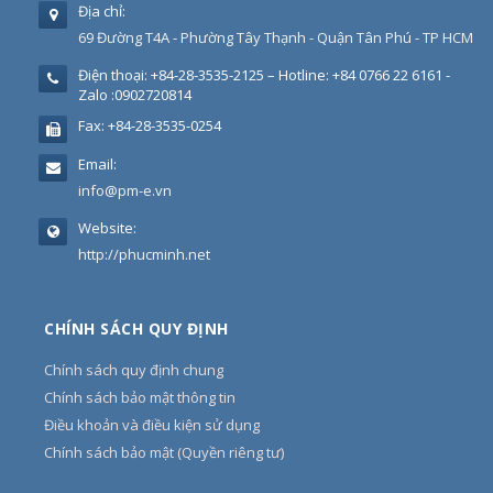
Địa chỉ:
69 Đường T4A - Phường Tây Thạnh - Quận Tân Phú - TP HCM
Điện thoại:
+84-28-3535-2125 – Hotline: +84 0766 22 6161 -
Zalo :0902720814
Fax:
+84-28-3535-0254
Email:
info@pm-e.vn
Website:
http://phucminh.net
CHÍNH SÁCH QUY ĐỊNH
Chính sách quy định chung
Chính sách bảo mật thông tin
Điều khoản và điều kiện sử dụng
Chính sách bảo mật (Quyền riêng tư)