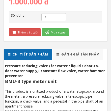
1.000.000 đ
Số lượng
Thêm vào giỏ
Mua ngay
CHI TIẾT SẢN PHẨM
ĐÁNH GIÁ SẢN PHẨM
Pressure reducing valve (for water / liquid / door-to-
door water supply), constant flow valve, water hammer
preventer
BMU-3 type meter unit
This product is a unitized product of a water stopcock around
the meter, a pressure reducing valve, a telescopic pipe
function, a check valve, and a pedestal in the pipe shaft of an
apartment house.