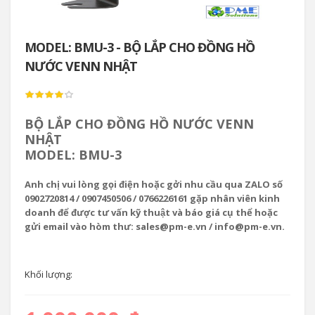
MODEL: BMU-3 - BỘ LẮP CHO ĐỒNG HỒ
NƯỚC VENN NHẬT
BỘ LẮP CHO ĐỒNG HỒ NƯỚC VENN
NHẬT
MODEL: BMU-3
Anh chị vui lòng gọi điện hoặc gởi nhu cầu qua ZALO số
0902720814 / 0907450506 / 0766226161 gặp nhân viên kinh
doanh để được tư vấn kỹ thuật và báo giá cụ thể hoặc
gửi email vào hòm thư: sales@pm-e.vn / info@pm-e.vn.
Khối lượng: