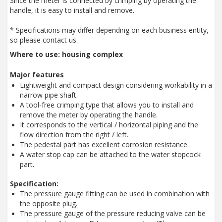
Since the meter is connected by crimping by operating the
handle, it is easy to install and remove.
* Specifications may differ depending on each business entity,
so please contact us.
Where to use: housing complex
Major features
Lightweight and compact design considering workability in a
narrow pipe shaft.
A tool-free crimping type that allows you to install and
remove the meter by operating the handle.
It corresponds to the vertical / horizontal piping and the
flow direction from the right / left.
The pedestal part has excellent corrosion resistance.
A water stop cap can be attached to the water stopcock
part.
Specification:
The pressure gauge fitting can be used in combination with
the opposite plug.
The pressure gauge of the pressure reducing valve can be