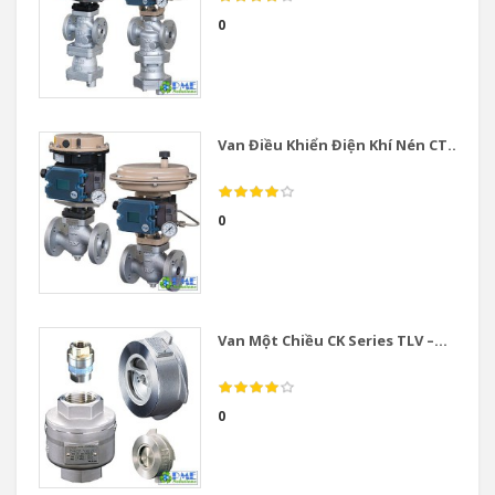
0
Van Điều Khiển Điện Khí Nén CT...
0
Van Một Chiều CK Series TLV –...
0