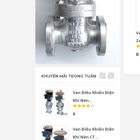
V
Z
G
0
KHUYẾN MÃI TRONG TUẦN
Van Điều Khiển Điện
Khí Nén...
0
Van Điều Khiển Điện
Khí Nén CT...