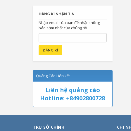
ĐĂNG KÍ NHẬN TIN
Nhập email của bạn để nhận thông
báo sớm nhất của chúng tôi
Quảng Cáo Liên kết
Liên hệ quảng cáo
Hotline: +84902800728
TRỤ SỞ CHÍNH
CHI N