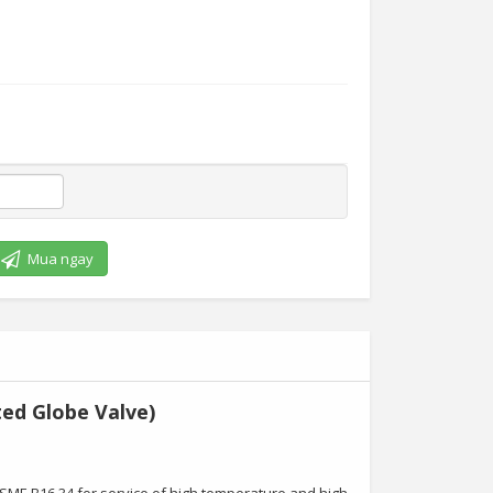
Mua ngay
ed Globe Valve)