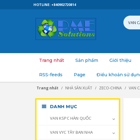
HOTLINE: +840902720814
Trang nhất
Sản phẩm
Giới thiệu
RSS-feeds
Page
Điều khoản sử dụn
Trang nhất
NHÀ SẢN XUẤT
ZECO-CHINA
VAN 
DANH MỤC
VAN KSPC HÀN QUỐC
VAN VYC TÂY BAN NHA