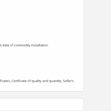
 date of commodity installation.
cates, Certificate of quality and quantity, Seller’s