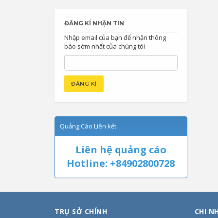
ĐĂNG KÍ NHẬN TIN
Nhập email của bạn để nhận thông
báo sớm nhất của chúng tôi
Quảng Cáo Liên kết
Liên hệ quảng cáo
Hotline: +84902800728
TRỤ SỞ CHÍNH
CHI N