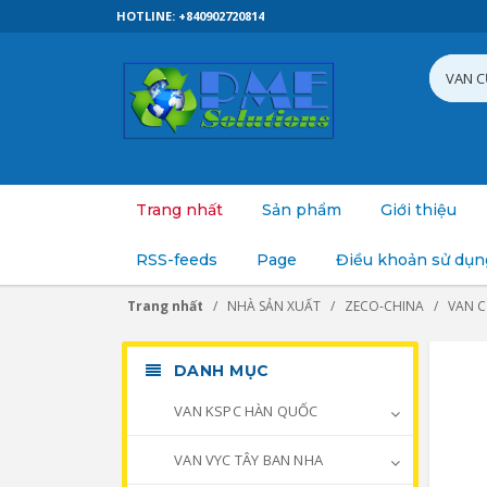
HOTLINE: +840902720814
Trang nhất
Sản phẩm
Giới thiệu
RSS-feeds
Page
Điều khoản sử dụn
Trang nhất
NHÀ SẢN XUẤT
ZECO-CHINA
VAN 
DANH MỤC
VAN KSPC HÀN QUỐC
VAN VYC TÂY BAN NHA