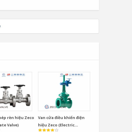
e
hép rèn hiệu Zeco
Van cửa điều khiển điện
ate Valve)
hiệu Zeco (Electric