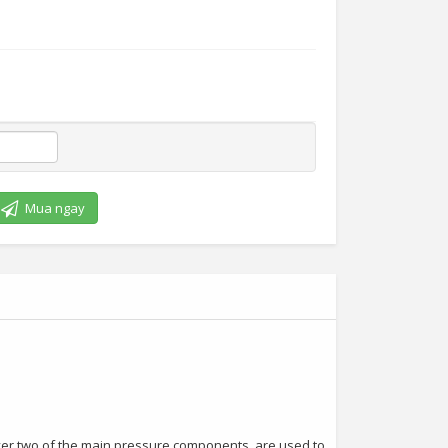
Mua ngay
over two of the main pressure components, are used to