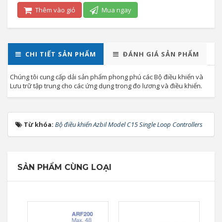
Thêm vào giỏ
Mua ngay
CHI TIẾT SẢN PHẨM
ĐÁNH GIÁ SẢN PHẨM
Chúng tôi cung cấp dải sản phẩm phong phú các Bộ điều khiển và
Lưu trữ tập trung cho các ứng dụng trong đo lương và điều khiển.
Từ khóa:
Bộ điều khiển Azbil Model C15 Single Loop Controllers
SẢN PHẨM CÙNG LOẠI