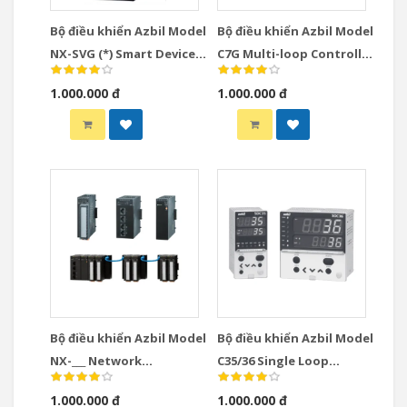
Bộ điều khiển Azbil Model
Bộ điều khiển Azbil Model
NX-SVG (*) Smart Device
C7G Multi-loop Controller
Gateway
with Multifunction
1.000.000 đ
1.000.000 đ
Display Model
Bộ điều khiển Azbil Model
Bộ điều khiển Azbil Model
NX-___ Network
C35/36 Single Loop
Instrumentation
Controllers
1.000.000 đ
1.000.000 đ
Modules Controllers