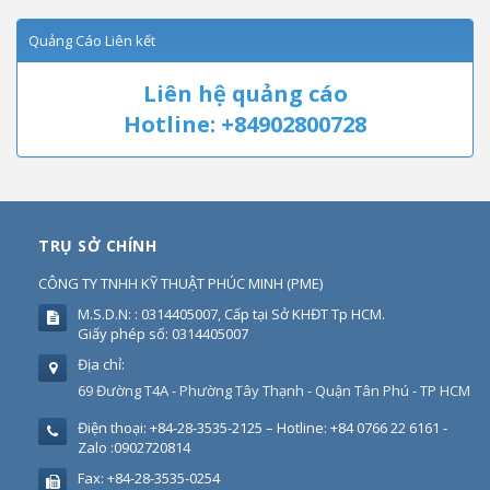
Quảng Cáo Liên kết
Liên hệ quảng cáo
Hotline: +84902800728
TRỤ SỞ CHÍNH
CÔNG TY TNHH KỸ THUẬT PHÚC MINH
(
PME
)
M.S.D.N: : 0314405007, Cấp tại Sở KHĐT Tp HCM.
Giấy phép số: 0314405007
Địa chỉ:
69 Đường T4A - Phường Tây Thạnh - Quận Tân Phú - TP HCM
Điện thoại:
+84-28-3535-2125 – Hotline: +84 0766 22 6161 -
Zalo :0902720814
Fax:
+84-28-3535-0254