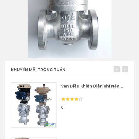
KHUYẾN MÃI TRONG TUẦN
Van Điều Khiển Điện Khí Nén...
0