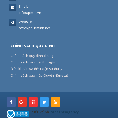
Email:
info@pm-e.vn
Website:
http://phucminh.net
CHÍNH SÁCH QUY ĐỊNH
Chính sách quy định chung
Chính sách bảo mật thông tin
Điều khoản và điều kiện sử dụng
Chính sách bảo mật (Quyền riêng tư)
Thiết kế bởi
VinathisAgency