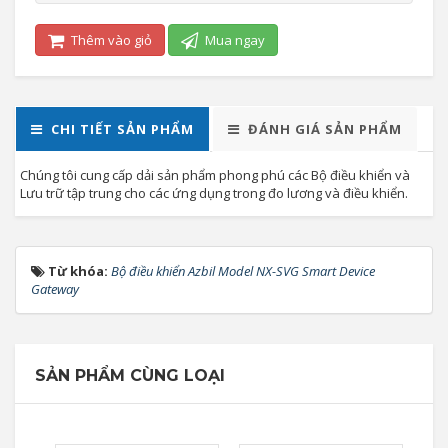
Thêm vào giỏ
Mua ngay
CHI TIẾT SẢN PHẨM
ĐÁNH GIÁ SẢN PHẨM
Chúng tôi cung cấp dải sản phẩm phong phú các Bộ điều khiển và
Lưu trữ tập trung cho các ứng dụng trong đo lương và điều khiển.
Từ khóa:
Bộ điều khiển Azbil Model NX-SVG Smart Device
Gateway
SẢN PHẨM CÙNG LOẠI