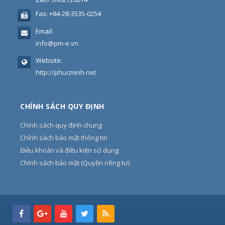
Fax:
+84-28-3535-0254
Email:
info@pm-e.vn
Website:
http://phucminh.net
CHÍNH SÁCH QUY ĐỊNH
Chính sách quy định chung
Chính sách bảo mật thông tin
Điều khoản và điều kiện sử dụng
Chính sách bảo mật (Quyền riêng tư)