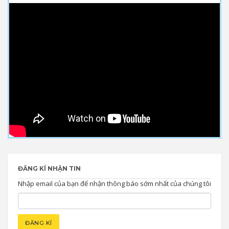
ĐĂNG KÍ NHẬN TIN
Nhập email của bạn để nhận thông báo sớm nhất của chúng tôi