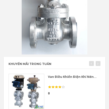
KHUYẾN MÃI TRONG TUẦN
Van Điều Khiển Điện Khí Nén...
0