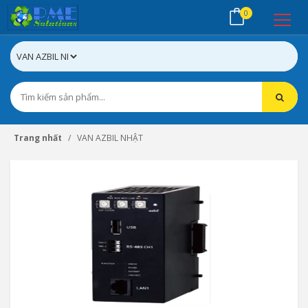
0
Trang nhất
VAN AZBIL NHẬT