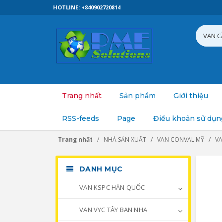
HOTLINE: +840902720814
Trang nhất
Sản phẩm
Giới thiệu
RSS-feeds
Page
Điều khoản sử dụn
Trang nhất
NHÀ SẢN XUẤT
VAN CONVAL MỸ
V
DANH MỤC
VAN KSPC HÀN QUỐC
VAN VYC TÂY BAN NHA