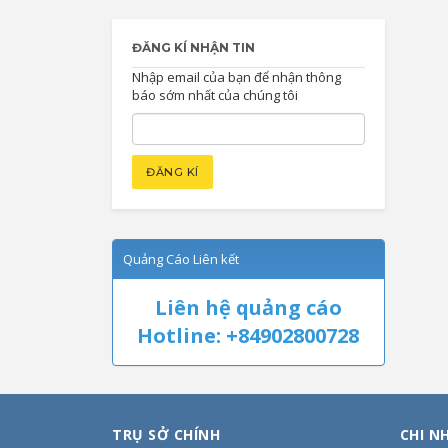
ĐĂNG KÍ NHẬN TIN
Nhập email của bạn để nhận thông
báo sớm nhất của chúng tôi
Quảng Cáo Liên kết
Liên hệ quảng cáo
Hotline: +84902800728
TRỤ SỞ CHÍNH
CHI N