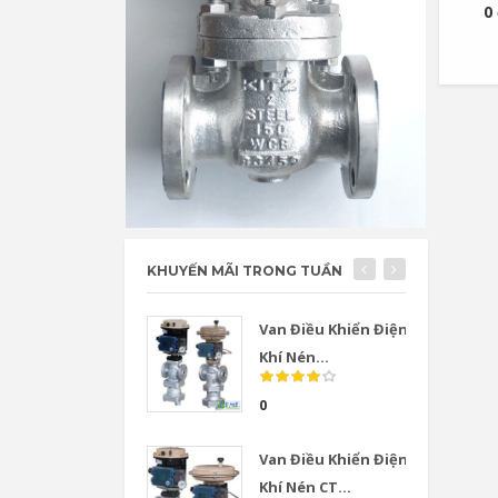
0
KHUYẾN MÃI TRONG TUẦN
Van Điều Khiển Điện
Khí Nén...
0
Van Điều Khiển Điện
Khí Nén CT...