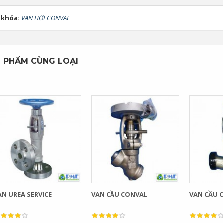
 khóa:
VAN HƠI CONVAL
 PHẨM CÙNG LOẠI
AN UREA SERVICE
VAN CẦU CONVAL
VAN CẦU 