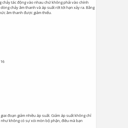
ng chảy tác động vào nhau chứ không phải vào chính
dòng chảy âm thanh và áp suất rớt tới hạn xảy ra. Bằng
 mức âm thanh được giảm thiểu.
316
 giai đoạn giảm nhiều áp suất. Giảm áp suất không chỉ
u như không có sự xói mòn bộ phận, điều mà bạn