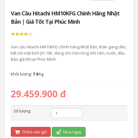
Van Cầu Hitachi HM10KFG Chính Hãng Nhật
Bản | Giá Tốt Tại Phúc Minh
Van cầu Hitachi HM10KFG chính hãng Nhật Bản, thân gang dẻo,
kết nối mặt bích JIS 10K, dùng cho hơi nóng, khí nén, nước, dầu.
Báo giá tốt tại Phúc Minh.
Khối lượng:
7.8
kg
29.459.900 đ
Số lượng
Thêm vào giỏ
Mua ngay