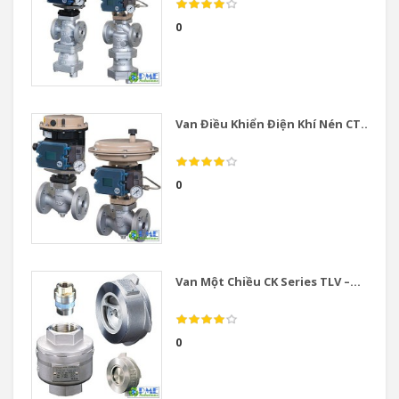
0
Van Điều Khiển Điện Khí Nén CT...
0
Van Một Chiều CK Series TLV –...
0