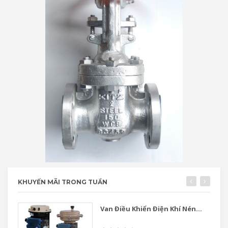
KHUYẾN MÃI TRONG TUẦN
Van Điều Khiển Điện Khí Nén...