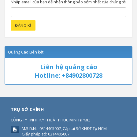
Nhập email của bạn để nhận thông báo sớm nhất của chúng tôi
Quảng Cáo Liên kết
Liên hệ quảng cáo
Hotline: +84902800728
TRỤ SỞ CHÍNH
CÔNG TY TNHH KỸ THUẬT PHÚC MINH
(
PME
)
M.S.D.N: : 0314405007, Cấp tại Sở KHĐT Tp HCM.
Giấy phép số: 0314405007