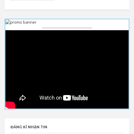
------------------------------------------
ĐĂNG KÍ NHẬN TIN