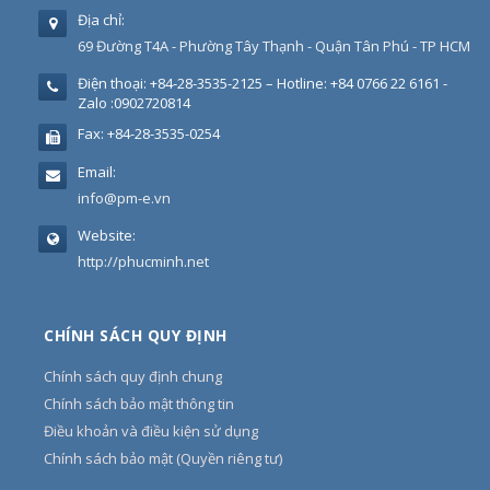
Địa chỉ:
69 Đường T4A - Phường Tây Thạnh - Quận Tân Phú - TP HCM
Điện thoại:
+84-28-3535-2125 – Hotline: +84 0766 22 6161 -
Zalo :0902720814
Fax:
+84-28-3535-0254
Email:
info@pm-e.vn
Website:
http://phucminh.net
CHÍNH SÁCH QUY ĐỊNH
Chính sách quy định chung
Chính sách bảo mật thông tin
Điều khoản và điều kiện sử dụng
Chính sách bảo mật (Quyền riêng tư)