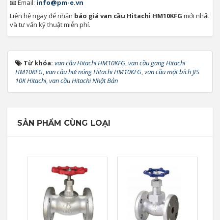
📧 Email:
info@pm-e.vn
Liên hệ ngay để nhận
báo giá van cầu Hitachi HM10KFG
mới nhất
và tư vấn kỹ thuật miễn phí.
Từ khóa:
van cầu Hitachi HM10KFG
,
van cầu gang Hitachi
HM10KFG
,
van cầu hơi nóng Hitachi HM10KFG
,
van cầu mặt bích JIS
10K Hitachi
,
van cầu Hitachi Nhật Bản
SẢN PHẨM CÙNG LOẠI