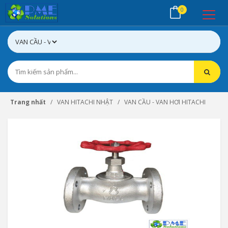
0
Trang nhất
VAN HITACHI NHẬT
VAN CẦU - VAN HƠI HITACHI