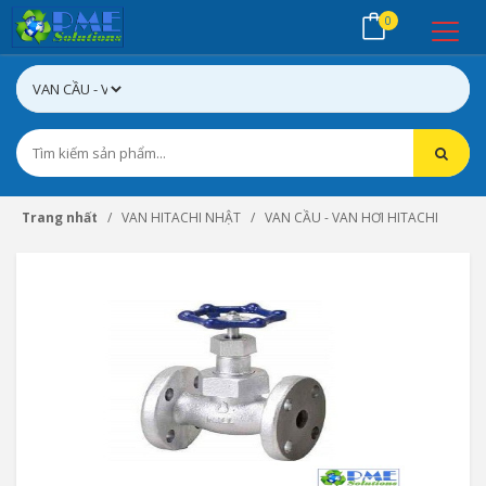
0
Trang nhất
VAN HITACHI NHẬT
VAN CẦU - VAN HƠI HITACHI