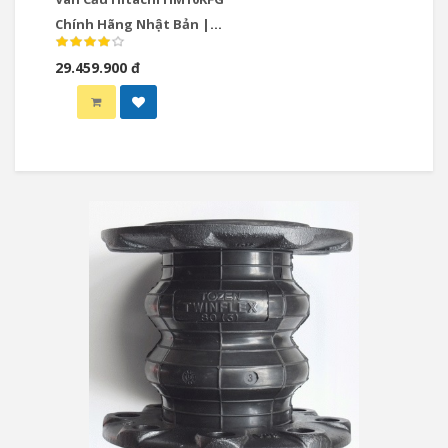
Chính Hãng Nhật Bản |
Giá Tốt Tại Phúc Minh
29.459.900 đ