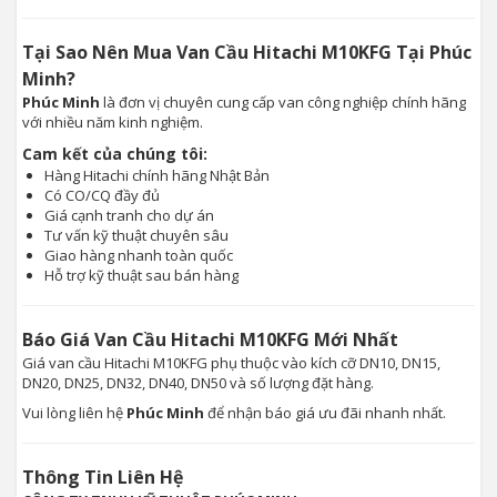
Tại Sao Nên Mua Van Cầu Hitachi M10KFG Tại Phúc
Minh?
Phúc Minh
là đơn vị chuyên cung cấp van công nghiệp chính hãng
với nhiều năm kinh nghiệm.
Cam kết của chúng tôi:
Hàng Hitachi chính hãng Nhật Bản
Có CO/CQ đầy đủ
Giá cạnh tranh cho dự án
Tư vấn kỹ thuật chuyên sâu
Giao hàng nhanh toàn quốc
Hỗ trợ kỹ thuật sau bán hàng
Báo Giá Van Cầu Hitachi M10KFG Mới Nhất
Giá van cầu Hitachi M10KFG phụ thuộc vào kích cỡ DN10, DN15,
DN20, DN25, DN32, DN40, DN50 và số lượng đặt hàng.
Vui lòng liên hệ
Phúc Minh
để nhận báo giá ưu đãi nhanh nhất.
Thông Tin Liên Hệ