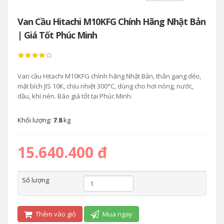
Van Cầu Hitachi M10KFG Chính Hãng Nhật Bản
| Giá Tốt Phúc Minh
Van cầu Hitachi M10KFG chính hãng Nhật Bản, thân gang dẻo,
mặt bích JIS 10K, chịu nhiệt 300°C, dùng cho hơi nóng, nước,
dầu, khí nén. Báo giá tốt tại Phúc Minh.
Khối lượng:
7.8
kg
15.640.400 đ
Số lượng
Thêm vào giỏ
Mua ngay