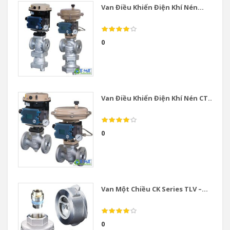
Van Điều Khiển Điện Khí Nén...
0
Van Điều Khiển Điện Khí Nén CT...
0
Van Một Chiều CK Series TLV –...
0