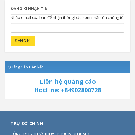
ĐĂNG KÍ NHẬN TIN
Nhập email của bạn để nhận thông báo sớm nhất của chúng tôi
Quảng Cáo Liên kết
Liên hệ quảng cáo
Hotline: +84902800728
TRỤ SỞ CHÍNH
CÔNG TY TNHH KỸ THUẬT PHÚC MINH
(
PME
)