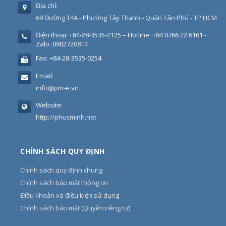
Địa chỉ:
69 Đường T4A - Phường Tây Thạnh - Quận Tân Phú - TP HCM
Điện thoại:
+84-28-3535-2125 – Hotline: +84 0766 22 6161 -
Zalo :0902720814
Fax:
+84-28-3535-0254
Email:
info@pm-e.vn
Website:
http://phucminh.net
CHÍNH SÁCH QUY ĐỊNH
Chính sách quy định chung
Chính sách bảo mật thông tin
Điều khoản và điều kiện sử dụng
Chính sách bảo mật (Quyền riêng tư)