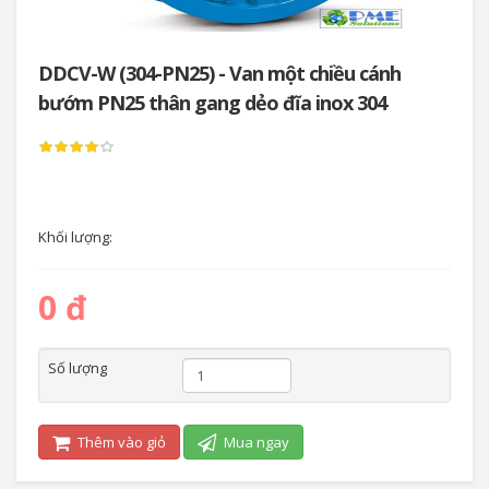
DDCV-W (304-PN25) - Van một chiều cánh
bướm PN25 thân gang dẻo đĩa inox 304
Khối lượng:
0 đ
Số lượng
Thêm vào giỏ
Mua ngay