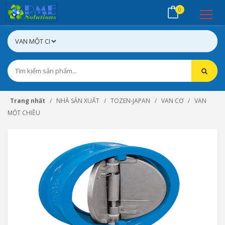
0
Trang nhất
NHÀ SẢN XUẤT
TOZEN-JAPAN
VAN CƠ
VAN
MỘT CHIỀU