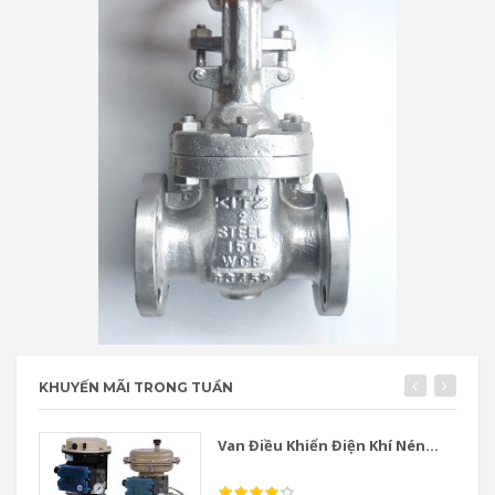
KHUYẾN MÃI TRONG TUẦN
Van Điều Khiển Điện Khí Nén...