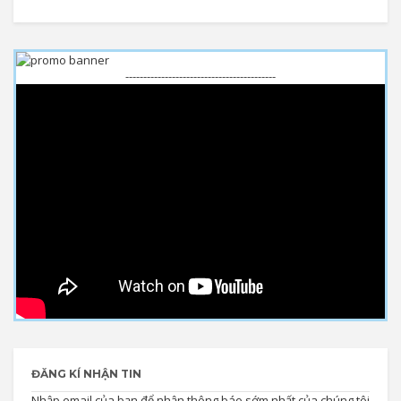
------------------------------------------
ĐĂNG KÍ NHẬN TIN
Nhập email của bạn để nhận thông báo sớm nhất của chúng tôi