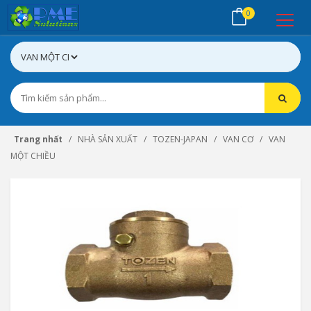
0
Trang nhất
NHÀ SẢN XUẤT
TOZEN-JAPAN
VAN CƠ
VAN
MỘT CHIỀU