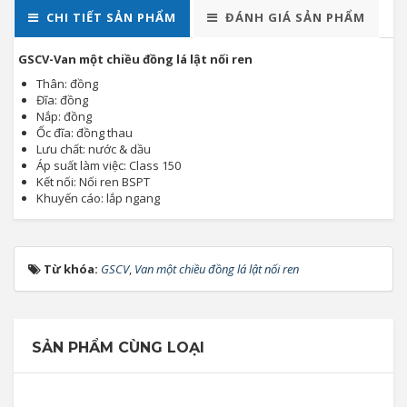
CHI TIẾT SẢN PHẨM
ĐÁNH GIÁ SẢN PHẨM
GSCV-Van một chiều đồng lá lật nối ren
Thân: đồng
Đĩa: đồng
Nắp: đồng
Ốc đĩa: đồng thau
Lưu chất: nước & dầu
Áp suất làm việc: Class 150
Kết nối: Nối ren BSPT
Khuyến cáo: lắp ngang
Từ khóa:
GSCV
,
Van một chiều đồng lá lật nối ren
SẢN PHẨM CÙNG LOẠI