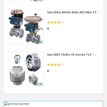
Van Điều Khiển Điện Khí Nén CT...
0
Van Một Chiều CK Series TLV –...
0