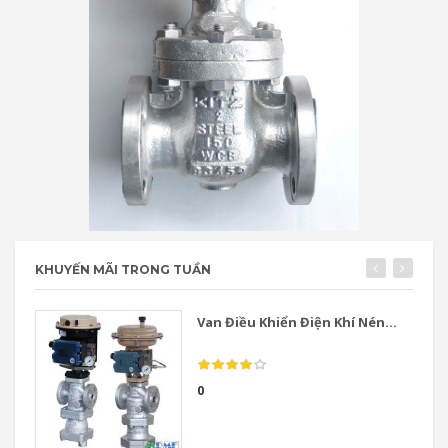
KHUYẾN MÃI TRONG TUẦN
Van Điều Khiển Điện Khí Nén...
0