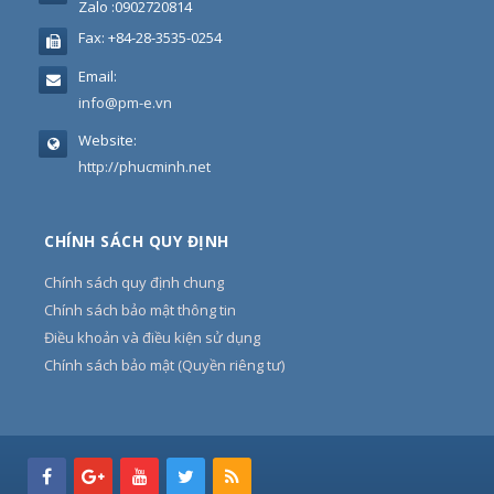
Zalo :0902720814
Fax:
+84-28-3535-0254
Email:
info@pm-e.vn
Website:
http://phucminh.net
CHÍNH SÁCH QUY ĐỊNH
Chính sách quy định chung
Chính sách bảo mật thông tin
Điều khoản và điều kiện sử dụng
Chính sách bảo mật (Quyền riêng tư)