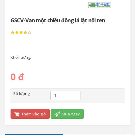
GSCV-Van một chiều đồng lá lật nối ren
Khối lượng:
0 đ
Số lượng
Thêm vào giỏ
Mua ngay