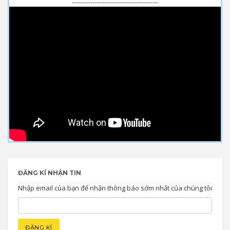
------------------------------------------
ĐĂNG KÍ NHẬN TIN
Nhập email của bạn để nhận thông báo sớm nhất của chúng tôi