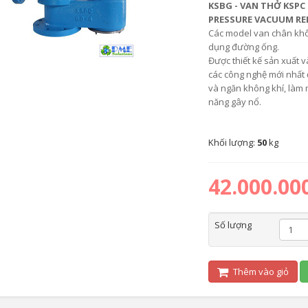
KSBG - VAN THỞ KSPC
PRESSURE VACUUM REL
Các model van chân khôn
dụng đường ống.
Được thiết kế sản xuất 
các công nghệ mới nhất 
và ngăn không khí, làm 
năng gây nổ.
Khối lượng:
50
kg
42.000.00
Số lượng
Thêm vào giỏ