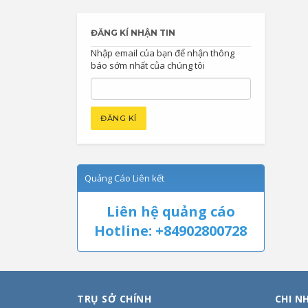
ĐĂNG KÍ NHẬN TIN
Nhập email của bạn để nhận thông
báo sớm nhất của chúng tôi
Quảng Cáo Liên kết
Liên hệ quảng cáo
Hotline: +84902800728
TRỤ SỞ CHÍNH
CHI N