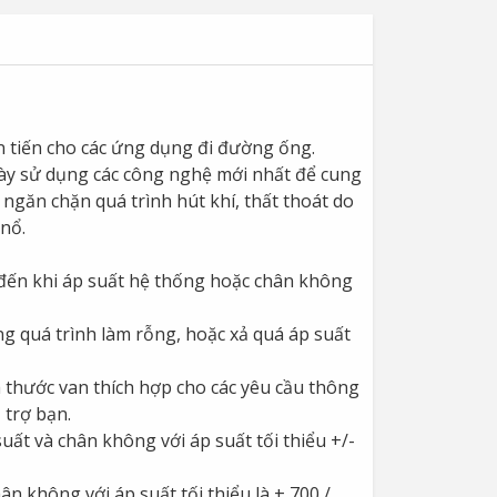
n tiến cho các ứng dụng đi đường ống.
này sử dụng các công nghệ mới nhất để cung
ngăn chặn quá trình hút khí, thất thoát do
nổ.
 đến khi áp suất hệ thống hoặc chân không
g quá trình làm rỗng, hoặc xả quá áp suất
thước van thích hợp cho các yêu cầu thông
 trợ bạn.
uất và chân không với áp suất tối thiểu +/-
hân không với áp suất tối thiểu là + 700 /