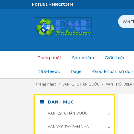
HOTLINE: +840902720814
Trang nhất
Sản phẩm
Giới thiệu
RSS-feeds
Page
Điều khoản sử dụn
Trang nhất
VAN KSPC HÀN QUỐC
VAN THỞ (BREAT
DANH MỤC
VAN KSPC HÀN QUỐC
VAN VYC TÂY BAN NHA