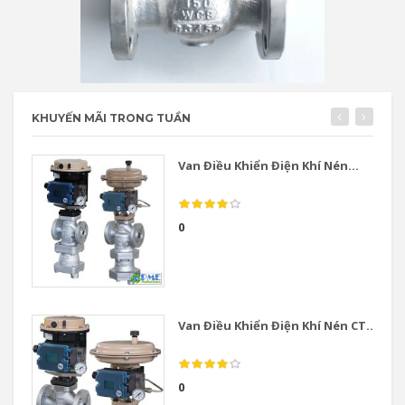
KHUYẾN MÃI TRONG TUẦN
Van Điều Khiển Điện Khí Nén...
0
Van Điều Khiển Điện Khí Nén CT...
0