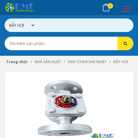
0
Trang nhất
NHÀ SẢN XUẤT
VAN YOSHITAKE NHẬT
BẪY HƠI