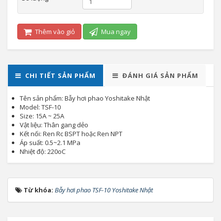
Thêm vào giỏ
Mua ngay
CHI TIẾT SẢN PHẨM
ĐÁNH GIÁ SẢN PHẨM
Tên sản phẩm: Bẫy hơi phao Yoshitake Nhật
Model: TSF-10
Size: 15A ~ 25A
Vật liệu: Thân gang dẻo
Kết nối: Ren Rc BSPT hoặc Ren NPT
Áp suất: 0.5~2.1 MPa
Nhiệt độ: 220oC
Từ khóa:
Bẫy hơi phao TSF-10 Yoshitake Nhật