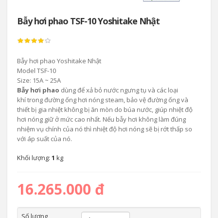
Bẫy hơi phao TSF-10 Yoshitake Nhật
Bẫy hơi phao Yoshitake Nhật
Model TSF-10
Size: 15A ~ 25A
Bẫy hơi phao
dùng để xả bỏ nước ngưng tụ và các loại
khí trong đường ống hơi nóng steam, bảo vệ đường ống và
thiết bị gia nhiệt không bị ăn mòn do búa nước, giúp nhiệt độ
hơi nóng giữ ở mức cao nhất. Nếu bẫy hơi không làm đúng
nhiệm vụ chính của nó thì nhiệt độ hơi nóng sẽ bị rớt thấp so
với áp suất của nó.
Khối lượng:
1
kg
16.265.000 đ
Số lượng