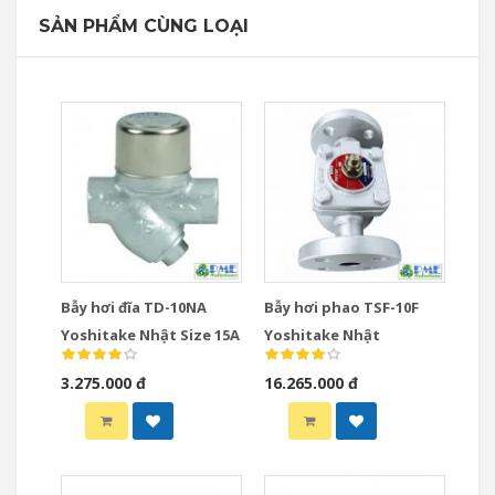
SẢN PHẨM CÙNG LOẠI
Bẫy hơi đĩa TD-10NA
Bẫy hơi phao TSF-10F
Yoshitake Nhật Size 15A
Yoshitake Nhật
3.275.000 đ
16.265.000 đ