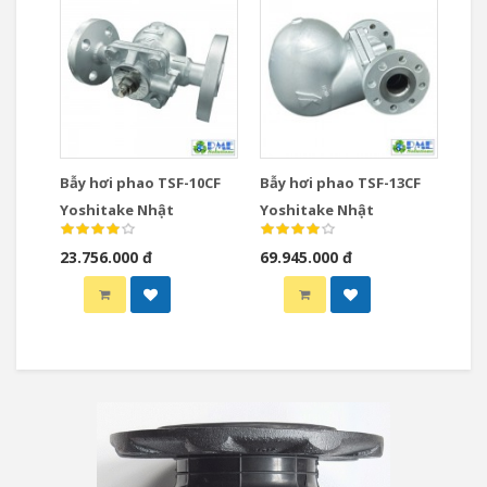
Bẫy hơi phao TSF-10CF
Bẫy hơi phao TSF-13CF
Yoshitake Nhật
Yoshitake Nhật
23.756.000 đ
69.945.000 đ