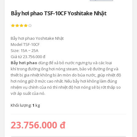
Bẫy hơi phao TSF-10CF Yoshitake Nhật
Bẫy hơi phao Yoshitake Nhật
Model TSF-10CF
Size: 15A ~ 25A
Giá từ 23.756.000 đ
Bẫy hơi phao
dùng để xả bỏ nước ngưng tụ và các loại
khí trong đường ống hơi nóng steam, bảo vệ đường ống và
thiết bị gia nhiệt không bị ăn mòn do búa nước, giúp nhiệt độ
hơi nóng giữ ở mức cao nhất. Nếu bẫy hơi không làm đúng
nhiệm vụ chính của nó thì nhiệt độ hơi nóng sẽ bị rớt thấp so
với áp suất của nó.
Khối lượng:
1
kg
23.756.000 đ