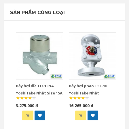
SẢN PHẨM CÙNG LOẠI
Bẫy hơi đĩa TD-10NA
Bẫy hơi phao TSF-10
Yoshitake Nhật Size 15A
Yoshitake Nhật
3.275.000 đ
16.265.000 đ