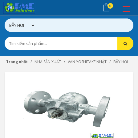
0
Trang nhất
NHÀ SẢN XUẤT
VAN YOSHITAKE NHẬT
BẪY HƠI