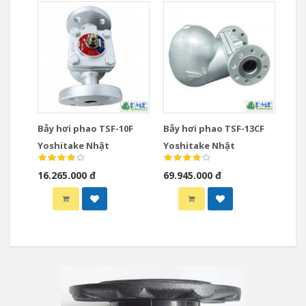
Bẫy hơi phao TSF-10F
Bẫy hơi phao TSF-13CF
Yoshitake Nhật
Yoshitake Nhật
16.265.000 đ
69.945.000 đ