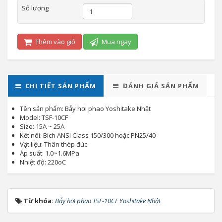
Số lượng
Thêm vào giỏ
Mua ngay
CHI TIẾT SẢN PHẨM
ĐÁNH GIÁ SẢN PHẨM
Tên sản phẩm: Bẫy hơi phao Yoshitake Nhật
Model: TSF-10CF
Size: 15A ~ 25A
Kết nối: Bích ANSI Class 150/300 hoặc PN25/40
Vật liệu: Thân thép đúc.
Áp suất: 1.0~1.6MPa
Nhiệt độ: 220oC
Từ khóa:
Bẫy hơi phao TSF-10CF Yoshitake Nhật