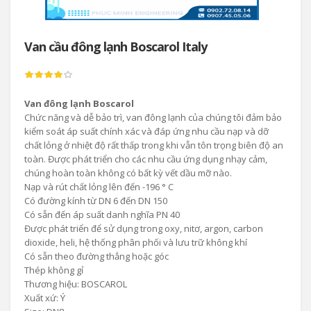
Van cầu đông lạnh Boscarol Italy
Van đông lạnh Boscarol
Chức năng và dễ bảo trì, van đông lạnh của chúng tôi đảm bảo
kiểm soát áp suất chính xác và đáp ứng nhu cầu nạp và dỡ
chất lỏng ở nhiệt độ rất thấp trong khi vẫn tôn trọng biên độ an
toàn. Được phát triển cho các nhu cầu ứng dụng nhạy cảm,
chúng hoàn toàn không có bất kỳ vết dầu mỡ nào.
Nạp và rút chất lỏng lên đến -196 ° C
Có đường kính từ DN 6 đến DN 150
Có sẵn đến áp suất danh nghĩa PN 40
Được phát triển để sử dụng trong oxy, nitơ, argon, carbon
dioxide, heli, hệ thống phân phối và lưu trữ không khí
Có sẵn theo đường thẳng hoặc góc
Thép không gỉ
Thương hiệu: BOSCAROL
Xuất xứ: Ý