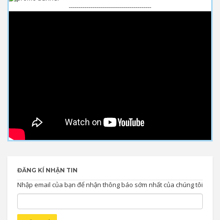
------------------------------------------
ĐĂNG KÍ NHẬN TIN
Nhập email của bạn để nhận thông báo sớm nhất của chúng tôi