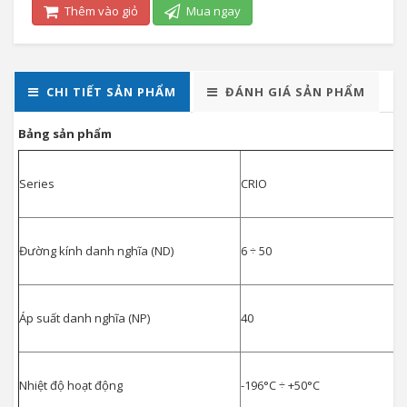
Thêm vào giỏ
Mua ngay
CHI TIẾT SẢN PHẨM
ĐÁNH GIÁ SẢN PHẨM
Bảng sản phẩm
Series
CRIO
Đường kính danh nghĩa (ND)
6 ÷ 50
Áp suất danh nghĩa (NP)
40
Nhiệt độ hoạt động
-196°C ÷ +50°C