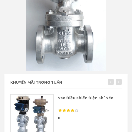
KHUYẾN MÃI TRONG TUẦN
Van Điều Khiển Điện Khí Nén...
0