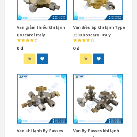
Van giảm thiểu khí lạnh
Van điều áp khí lạnh Type
Boscarol Italy
3500 Boscarol Italy
0 đ
0 đ
Van khí lạnh By-Passes
Van By-Passes khí lạnh