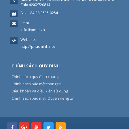
Zalo :0902720814
Fax:
+84-28-3535-0254
Email:
info@pm-e.vn
Website:
http://phucminh.net
CHÍNH SÁCH QUY ĐỊNH
Chính sách quy định chung
Chính sách bảo mật thông tin
Điều khoản và điều kiện sử dụng
Chính sách bảo mật (Quyền riêng tư)