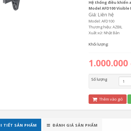
Hệ thống điều khiển a
Model AFD100 Visible
Giá: Liên hệ
Model: AFD100
Thương hiệu: AZBIL
Xuất xứ: Nhật Bản
Khối lượng:
1.000.000
Số lượng
Thêm vào giỏ
I TIẾT SẢN PHẨM
ĐÁNH GIÁ SẢN PHẨM