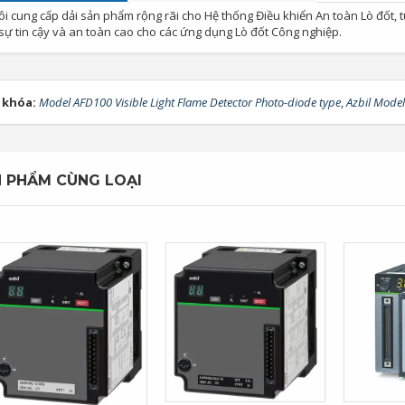
ôi cung cấp dải sản phẩm rộng rãi cho Hệ thống Điều khiển An toàn Lò đốt, 
 sự tin cậy và an toàn cao cho các ứng dụng Lò đốt Công nghiệp.
 khóa:
Model AFD100 Visible Light Flame Detector Photo-diode type
,
Azbil Model
 PHẨM CÙNG LOẠI