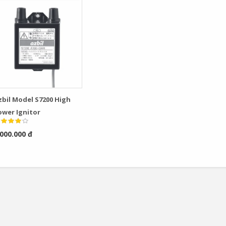
zbil Model S7200 High
ower Ignitor
.000.000 đ