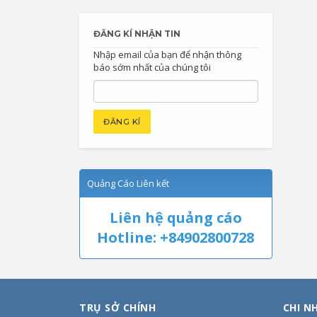
ĐĂNG KÍ NHẬN TIN
Nhập email của bạn để nhận thông
báo sớm nhất của chúng tôi
Quảng Cáo Liên kết
Liên hệ quảng cáo
Hotline: +84902800728
TRỤ SỞ CHÍNH
CHI N