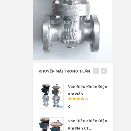
KHUYẾN MÃI TRONG TUẦN
Van Điều Khiển Điện
Khí Nén...
0
Van Điều Khiển Điện
Khí Nén CT...