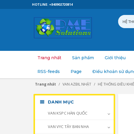
HOTLINE: +840902720814
Trang nhất
Sản phẩm
Giới thiệu
RSS-feeds
Page
Điều khoản sử dụn
Trang nhất
VAN AZBIL NHẬT
HỆ THỐNG ĐIỀU KHI
DANH MỤC
VAN KSPC HÀN QUỐC
VAN VYC TÂY BAN NHA