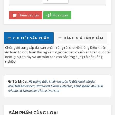
Thêm vào giỏ
Mua ngay
CHI TIẾT SẢN PHẨM
ĐÁNH GIÁ SẢN PHẨM
Chúng tôi cung cấp dải sản phẩm rộng rãi cho Hệ thống Điều khiển
An toàn Lò đốt, tuân thủ nghiêm ngặt các tiêu chuẩn an toàn quốc tế
đem lại sự tin cậy và an toàn cao cho các ứng dụng Lò đốt Công
nghiệp.
Từ khóa:
Hệ thống điều khiển an toàn lò đốt Azbil
,
Model
AUD100 Advanced Ultraviolet Flame Detector
,
Azbil Model AUD100
Advanced Ultraviolet Flame Detector
SẢN PHẨM CÙNG LOẠI