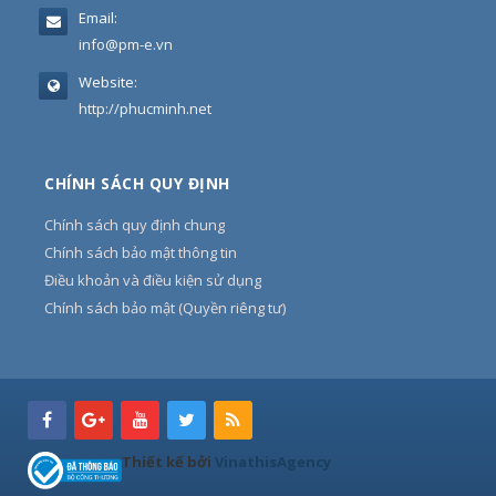
Email:
info@pm-e.vn
Website:
http://phucminh.net
CHÍNH SÁCH QUY ĐỊNH
Chính sách quy định chung
Chính sách bảo mật thông tin
Điều khoản và điều kiện sử dụng
Chính sách bảo mật (Quyền riêng tư)
Thiết kế bởi
VinathisAgency