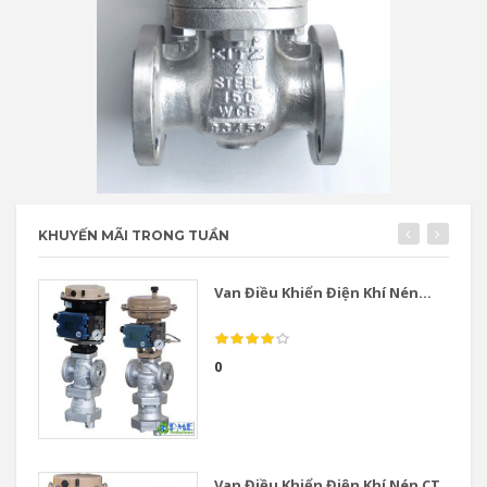
KHUYẾN MÃI TRONG TUẦN
Van Điều Khiển Điện Khí Nén...
0
Van Điều Khiển Điện Khí Nén CT...