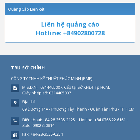
Quảng Cáo Liên kết
Liên hệ quảng cáo
Hotline: +84902800728
TRỤ SỞ CHÍNH
CÔNG TY TNHH KỸ THUẬT PHÚC MINH
(
PME
)
M.S.D.N: : 0314405007, Cấp tại Sở KHĐT Tp HCM.
Giấy phép số: 0314405007
Địa chỉ:
69 Đường T4A - Phường Tây Thạnh - Quận Tân Phú - TP HCM
Điện thoại:
+84-28-3535-2125 – Hotline: +84 0766 22 6161 -
Zalo :0902720814
Fax:
+84-28-3535-0254