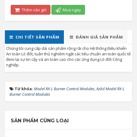
Thêm vào giỏ
Mua ngay
CHI TIẾT SẢN PHẨM
ĐÁNH GIÁ SẢN PHẨM
Chúng tôi cung cấp dải sản phẩm rộng rãi cho Hệ thống Điều khiển
An toàn Lò đốt, tuân thủ nghiêm ngặt các tiêu chuẩn an toàn quốc tế
đem lại sự tin cậy và an toàn cao cho các ứng dụng Lò đốt Công
nghiệp.
Từ khóa:
Model RX-L Burner Control Modules
,
Azbil Model RX-L
Burner Control Modules
SẢN PHẨM CÙNG LOẠI