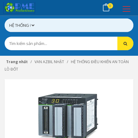
0
Trang nhất
VAN AZBIL NHẬT
HỆ THỐNG ĐIỀU KHIỂN AN TOÀN
LÒ ĐỐT