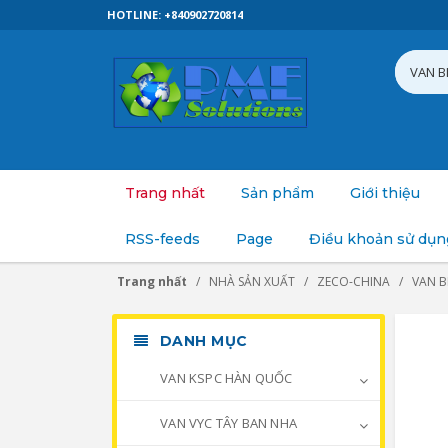
HOTLINE: +840902720814
Trang nhất
Sản phẩm
Giới thiệu
RSS-feeds
Page
Điều khoản sử dụn
Trang nhất
NHÀ SẢN XUẤT
ZECO-CHINA
VAN B
DANH MỤC
VAN KSPC HÀN QUỐC
VAN VYC TÂY BAN NHA