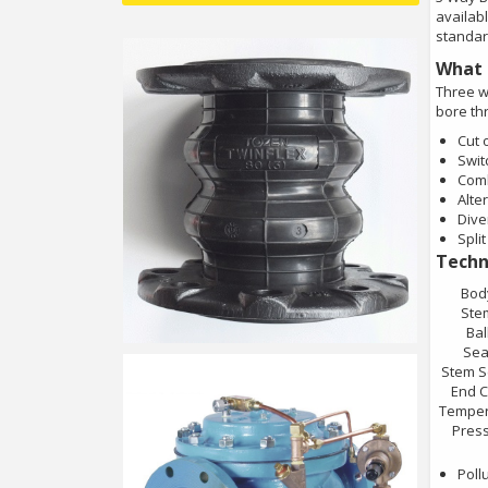
availabl
standard
What 
Three w
bore thr
Cut o
Swit
Comb
Alte
Dive
Spli
Techni
Bod
Ste
Bal
Sea
Stem S
End C
Temper
Pres
Poll