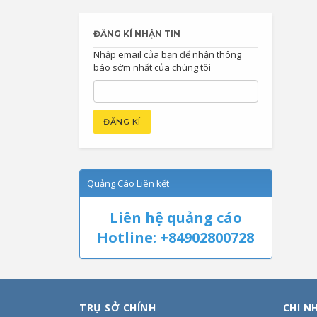
ĐĂNG KÍ NHẬN TIN
Nhập email của bạn để nhận thông
báo sớm nhất của chúng tôi
Quảng Cáo Liên kết
Liên hệ quảng cáo
Hotline: +84902800728
TRỤ SỞ CHÍNH
CHI N