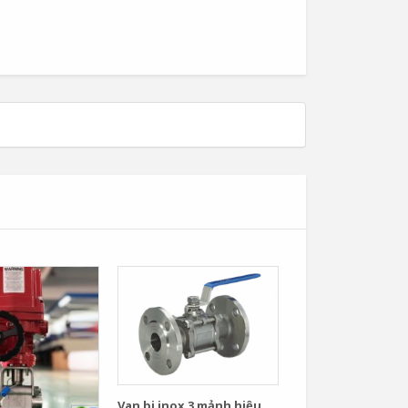
Van bi inox 3 mảnh hiệu