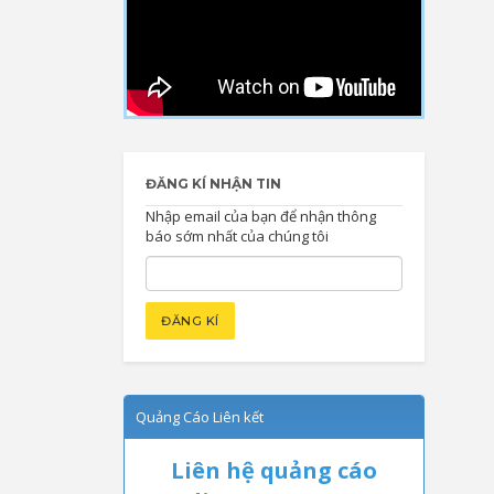
ĐĂNG KÍ NHẬN TIN
Nhập email của bạn để nhận thông
báo sớm nhất của chúng tôi
Quảng Cáo Liên kết
Liên hệ quảng cáo