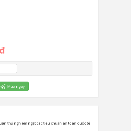
 đ
Mua ngay
tuân thủ nghiêm ngặt các tiêu chuẩn an toàn quốc tế