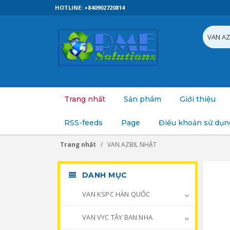
HOTLINE: +840902720814
Trang nhất
Sản phẩm
Giới thiệu
RSS-feeds
Page
Điều khoản sử dụn
Trang nhất
VAN AZBIL NHẬT
DANH MỤC
VAN KSPC HÀN QUỐC
VAN VYC TÂY BAN NHA