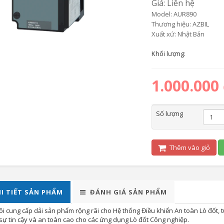
Giá: Liên hệ
Model: AUR890
Thương hiệu: AZBIL
Xuất xứ: Nhật Bản
Khối lượng:
1.000.000
Số lượng
Thêm vào giỏ
I TIẾT SẢN PHẨM
ĐÁNH GIÁ SẢN PHẨM
ôi cung cấp dải sản phẩm rộng rãi cho Hệ thống Điều khiển An toàn Lò đốt, 
 sự tin cậy và an toàn cao cho các ứng dụng Lò đốt Công nghiệp.