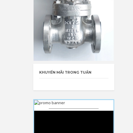
KHUYẾN MÃI TRONG TUẦN
------------------------------------------