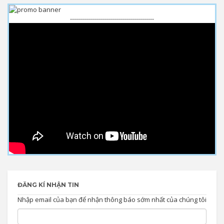
------------------------------------------
ĐĂNG KÍ NHẬN TIN
Nhập email của bạn để nhận thông báo sớm nhất của chúng tôi