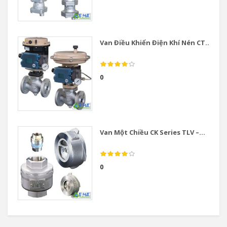
Van Điều Khiển Điện Khí Nén CT...
0
Van Một Chiều CK Series TLV –...
0