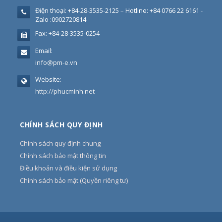
Điện thoại:
+84-28-3535-2125 – Hotline: +84 0766 22 6161 -
Zalo :0902720814
Fax:
+84-28-3535-0254
Email:
info@pm-e.vn
Website:
http://phucminh.net
CHÍNH SÁCH QUY ĐỊNH
Chính sách quy định chung
Chính sách bảo mật thông tin
Điều khoản và điều kiện sử dụng
Chính sách bảo mật (Quyền riêng tư)