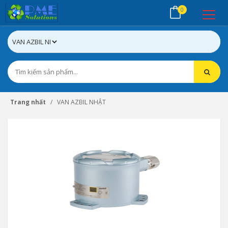
0
Trang nhất
VAN AZBIL NHẬT