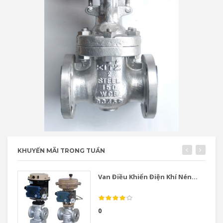
KHUYẾN MÃI TRONG TUẦN
Van Điều Khiển Điện Khí Nén...
0