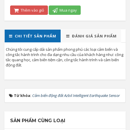
Thêm vào giỏ
Mua ngay
CHI TIẾT SẢN PHẨM
ĐÁNH GIÁ SẢN PHẨM
Chúng tôi cung cấp dải sản phẩm phong phú các loại cảm biến và
công tắc hành trình cho đa dạng nhu cầu của khách hàng như: công
tắc quang học, cảm biến tiệm cận, công tắc hành trình và cảm biến
động đất.
Từ khóa:
Cảm biến động đất Azbil Intelligent Earthquake Sensor
SẢN PHẨM CÙNG LOẠI