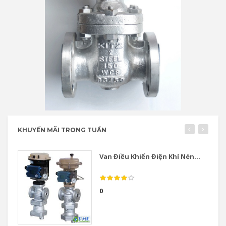
KHUYẾN MÃI TRONG TUẦN
Van Điều Khiển Điện Khí Nén...
0