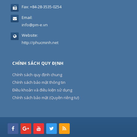
Fax:
+84-28-3535-0254
Email:
info@pm-e.vn
Website:
http://phucminh.net
CHÍNH SÁCH QUY ĐỊNH
Chính sách quy định chung
Chính sách bảo mật thông tin
Điều khoản và điều kiện sử dụng
Chính sách bảo mật (Quyền riêng tư)