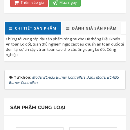
Thêm vào giỏ
Mua ngay
CHI TIẾT SẢN PHẨM
ĐÁNH GIÁ SẢN PHẨM
Chúng tôi cung cấp dải sản phẩm rộng rãi cho Hệ thống Điều khiển
An toàn Lò đốt, tuân thủ nghiêm ngặt các tiêu chuẩn an toàn quốc tế
đem lại sự tin cậy và an toàn cao cho các ứng dụng Lò đốt Công
nghiệp.
Từ khóa:
Model BC-R35 Burner Controllers
,
Azbil Model BC-R35
Burner Controllers
SẢN PHẨM CÙNG LOẠI