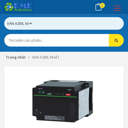
0
Trang nhất
VAN AZBIL NHẬT