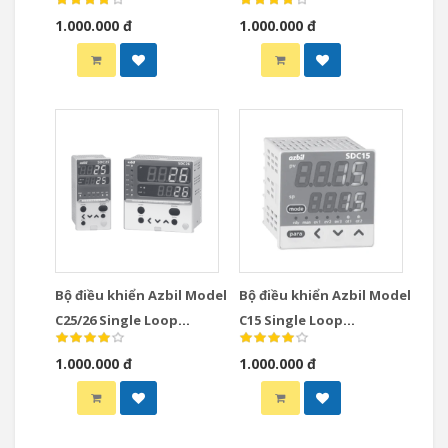
Instrumentation
Controllers
1.000.000 đ
1.000.000 đ
Modules Controllers
Bộ điều khiển Azbil Model
Bộ điều khiển Azbil Model
C25/26 Single Loop
C15 Single Loop
Controllers
Controllers
1.000.000 đ
1.000.000 đ