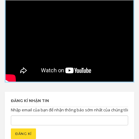
ĐĂNG KÍ NHẬN TIN
Nhập email của bạn để nhận thông báo sớm nhất của chúng tôi