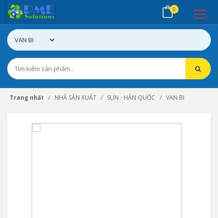
0
Trang nhất
NHÀ SẢN XUẤT
SUN - HÀN QUỐC
VAN BI