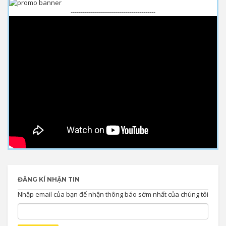
------------------------------------------
ĐĂNG KÍ NHẬN TIN
Nhập email của bạn để nhận thông báo sớm nhất của chúng tôi