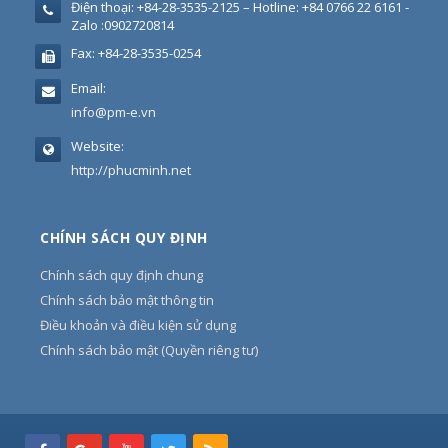
Điện thoại:
+84-28-3535-2125 – Hotline: +84 0766 22 6161 -
Zalo :0902720814
Fax:
+84-28-3535-0254
Email:
info@pm-e.vn
Website:
http://phucminh.net
CHÍNH SÁCH QUY ĐỊNH
Chính sách quy định chung
Chính sách bảo mật thông tin
Điều khoản và điều kiện sử dụng
Chính sách bảo mật (Quyền riêng tư)