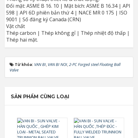
Đối mặt: ASME B 16. 10 | Mặt bích: ASME B 16.34 | API
598 | API 6D phiên bản thứ 4 | NACE MR 0 175 | ISO
9001 | Số đăng ký Canada (CRN)
Vật chất
Thép carbon | Thép không gỉ | Thép nhiệt độ thấp |
Thép hai mặt.
Từ khóa:
VAN BI
,
VAN BI NOI
,
2-PC Forged steel Floating Ball
Valve
SẢN PHẨM CÙNG LOẠI