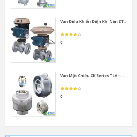
Van Điều Khiển Điện Khí Nén CT...
0
Van Một Chiều CK Series TLV –...
0