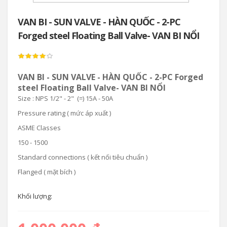
VAN BI - SUN VALVE - HÀN QUỐC - 2-PC
Forged steel Floating Ball Valve- VAN BI NỔI
VAN BI - SUN VALVE - HÀN QUỐC - 2-PC Forged
steel Floating Ball Valve- VAN BI NỔI
Size : NPS 1/2" - 2" (=) 15A - 50A
Pressure rating ( mức áp xuất )
ASME Classes
150 - 1500
Standard connections ( kết nối tiêu chuẩn )
Flanged ( mặt bích )
Khối lượng: