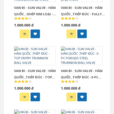
VAN BI - SUN VALVE - HÀN
VAN BI - SUN VALVE - HÀN
QUỐC , GHÉP KIM LOẠI -
QUỐC ,THÉP ĐÚC - FULLY
METAL SEATED TRUNNION
WELDED TRUNNION BALL
1.000.000 đ
1.000.000 đ
BALL VALVE
VALVE
VAN BI - SUN VALVE - HÀN
VAN BI - SUN VALVE - HÀN
QUỐC ,THÉP ĐÚC - TOP
QUỐC ,THÉP ĐÚC -3-PC
ENTRY TRUNNION BALL
FORGED STEEL TRUNNION
1.000.000 đ
1.000.000 đ
VALVE
BALL VALVE