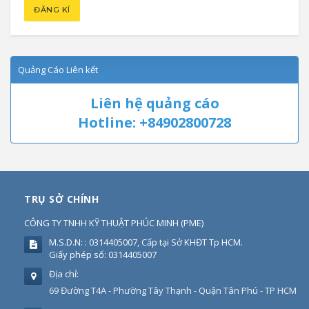
Quảng Cáo Liên kết
Liên hệ quảng cáo
Hotline: +84902800728
TRỤ SỞ CHÍNH
CÔNG TY TNHH KỸ THUẬT PHÚC MINH
(
PME
)
M.S.D.N: : 0314405007, Cấp tại Sở KHĐT Tp HCM.
Giấy phép số: 0314405007
Địa chỉ:
69 Đường T4A - Phường Tây Thạnh - Quận Tân Phú - TP HCM