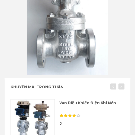
KHUYẾN MÃI TRONG TUẦN
Van Điều Khiển Điện Khí Nén...
0