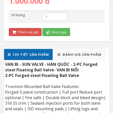
1.000.000 đ
Số lượng
Thêm vào giỏ
Mua ngay
CHI TIẾT SẢN PHẨM
ĐÁNH GIÁ SẢN PHẨM
VAN BI - SUN VALVE - HÀN QUỐC - 2-PC Forged
steel Floating Ball Valve- VAN BI NỔI
2-PC Forged steel Floating Ball Valve
Trunnion Mounted Ball Valve Features:
Forged 3-piece construction | Full port Reduce port
optional | Fire safe | Double block and bleed design|
316 SS trim | Sealant injection ports for both stem
and seats | ISO mounting pads | Lifting lugs and