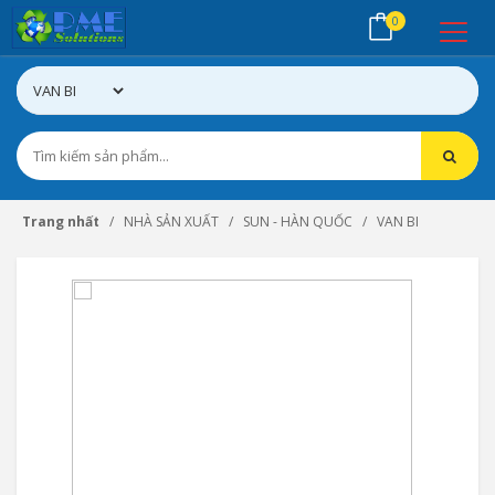
0
Trang nhất
NHÀ SẢN XUẤT
SUN - HÀN QUỐC
VAN BI