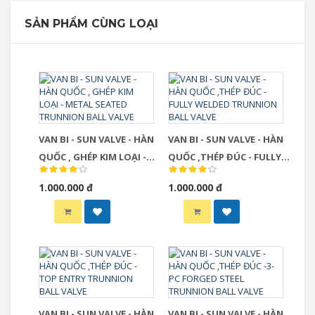
SẢN PHẨM CÙNG LOẠI
VAN BI - SUN VALVE - HÀN
VAN BI - SUN VALVE - HÀN
QUỐC , GHÉP KIM LOẠI -
QUỐC ,THÉP ĐÚC - FULLY
METAL SEATED TRUNNION
WELDED TRUNNION BALL
1.000.000 đ
1.000.000 đ
BALL VALVE
VALVE
VAN BI - SUN VALVE - HÀN
VAN BI - SUN VALVE - HÀN