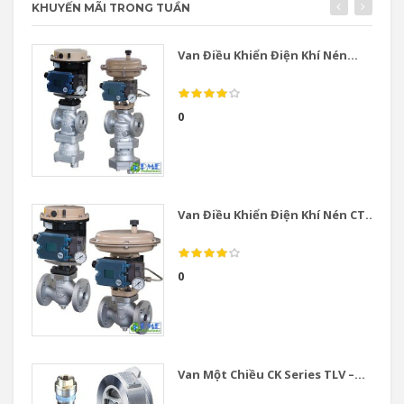
KHUYẾN MÃI TRONG TUẦN
Van Điều Khiển Điện Khí Nén...
0
Van Điều Khiển Điện Khí Nén CT...
0
Van Một Chiều CK Series TLV –...