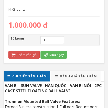
Khối lượng:
1.000.000 đ
Số lượng
Thêm vào giỏ
Mua ngay
CHI TIẾT SẢN PHẨM
ĐÁNH GIÁ SẢN PHẨM
VAN BI - SUN VALVE - HÀN QUỐC - VAN BI NỔI - 2PC
CAST STEEL FLOATING BALL VALVE
Trunnion Mounted Ball Valve Features:
Forged 3-piece construction | Full port Reduce port