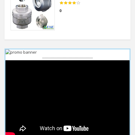
0
------------------------------------------