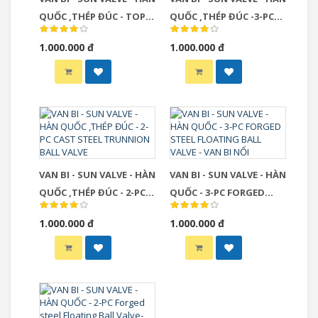
QUỐC ,THÉP ĐÚC - TOP
QUỐC ,THÉP ĐÚC -3-PC
ENTRY TRUNNION BALL
FORGED STEEL TRUNNION
1.000.000 đ
1.000.000 đ
VALVE
BALL VALVE
VAN BI - SUN VALVE - HÀN
VAN BI - SUN VALVE - HÀN
QUỐC ,THÉP ĐÚC - 2-PC
QUỐC - 3-PC FORGED
CAST STEEL TRUNNION
STEEL FLOATING BALL
1.000.000 đ
1.000.000 đ
BALL VALVE
VALVE - VAN BI NỔI