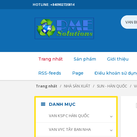
HOTLINE: +840902720814
Trang nhất
Sản phẩm
Giới thiệu
RSS-feeds
Page
Điều khoản sử dụn
Trang nhất
NHÀ SẢN XUẤT
SUN - HÀN QUỐC
V
DANH MỤC
VAN KSPC HÀN QUỐC
VAN VYC TÂY BAN NHA