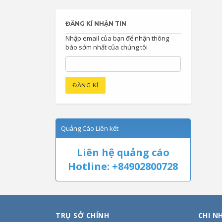
ĐĂNG KÍ NHẬN TIN
Nhập email của bạn để nhận thông
báo sớm nhất của chúng tôi
Quảng Cáo Liên kết
Liên hệ quảng cáo
Hotline: +84902800728
TRỤ SỞ CHÍNH
CHI N