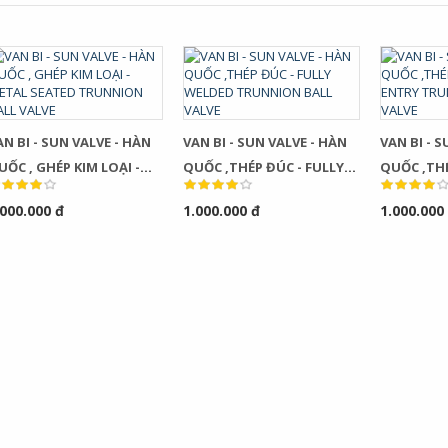
AN BI - SUN VALVE - HÀN
VAN BI - SUN VALVE - HÀN
VAN BI - 
UỐC , GHÉP KIM LOẠI -
QUỐC ,THÉP ĐÚC - FULLY
QUỐC ,THÉ
TAL SEATED TRUNNION
WELDED TRUNNION BALL
ENTRY TRUNNION BALL
.000.000 đ
1.000.000 đ
1.000.000
ALL VALVE
VALVE
VALVE