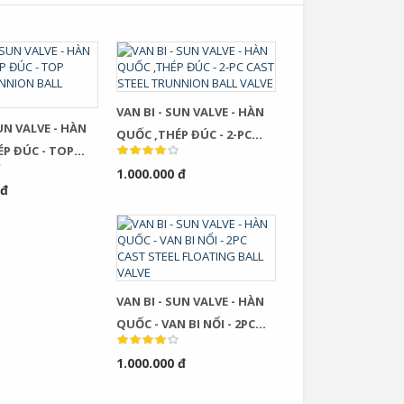
VAN BI - SUN VALVE - HÀN
SUN VALVE - HÀN
QUỐC ,THÉP ĐÚC - 2-PC
P ĐÚC - TOP
CAST STEEL TRUNNION BALL
1.000.000 đ
VALVE
 đ
VAN BI - SUN VALVE - HÀN
QUỐC - VAN BI NỔI - 2PC
CAST STEEL FLOATING BALL
1.000.000 đ
VALVE