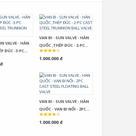
VAN BI - SUN VALVE - HÀN
SUN VALVE - HÀN
QUỐC ,THÉP ĐÚC - 2-PC
P ĐÚC -3-PC
CAST STEEL TRUNNION BALL
TEEL TRUNNION
1.000.000 đ
VALVE
 đ
E
VAN BI - SUN VALVE - HÀN
QUỐC - VAN BI NỔI - 2PC
CAST STEEL FLOATING BALL
1.000.000 đ
VALVE