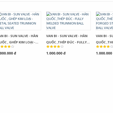
AN BI - SUN VALVE - HÀN
VAN BI - SUN VALVE - HÀN
VAN BI - 
UỐC , GHÉP KIM LOẠI -
QUỐC ,THÉP ĐÚC - FULLY
QUỐC ,THÉ
TAL SEATED TRUNNION
WELDED TRUNNION BALL
FORGED S
.000.000 đ
1.000.000 đ
1.000.000
ALL VALVE
VALVE
BALL VALV