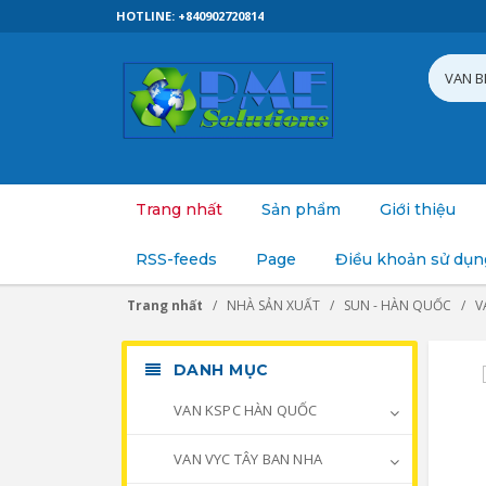
HOTLINE: +840902720814
Trang nhất
Sản phẩm
Giới thiệu
RSS-feeds
Page
Điều khoản sử dụn
Trang nhất
NHÀ SẢN XUẤT
SUN - HÀN QUỐC
V
DANH MỤC
VAN KSPC HÀN QUỐC
VAN VYC TÂY BAN NHA