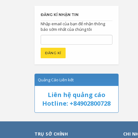
ĐĂNG KÍ NHẬN TIN
Nhập email của bạn để nhận thông
báo sớm nhất của chúng tôi
Quảng Cáo Liên kết
Liên hệ quảng cáo
Hotline: +84902800728
TRỤ SỞ CHÍNH
CHI N