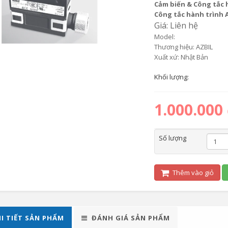
Cảm biến & Công tắc 
Công tắc hành trình 
Giá: Liên hệ
Model:
Thương hiệu: AZBIL
Xuất xứ: Nhật Bản
Khối lượng:
1.000.000
Số lượng
Thêm vào giỏ
I TIẾT SẢN PHẨM
ĐÁNH GIÁ SẢN PHẨM