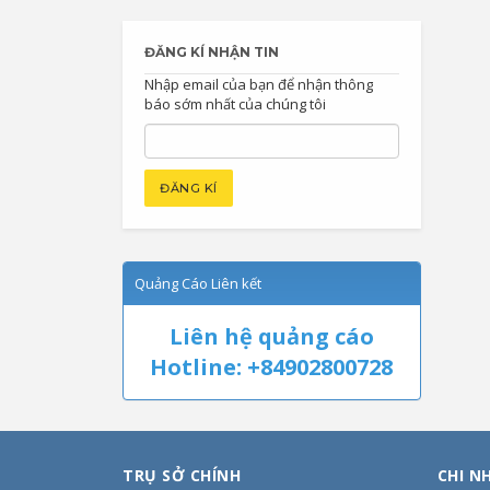
ĐĂNG KÍ NHẬN TIN
Nhập email của bạn để nhận thông
báo sớm nhất của chúng tôi
Quảng Cáo Liên kết
Liên hệ quảng cáo
Hotline: +84902800728
TRỤ SỞ CHÍNH
CHI N