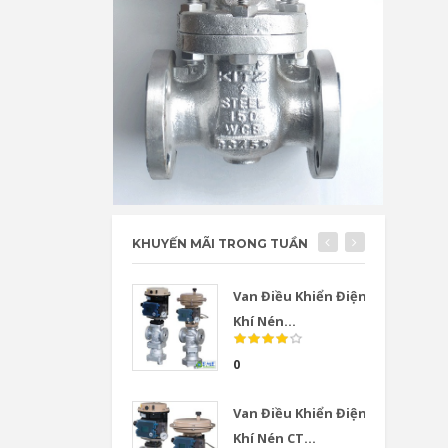
KHUYẾN MÃI TRONG TUẦN
Van Điều Khiển Điện
Khí Nén...
0
Van Điều Khiển Điện
Khí Nén CT...