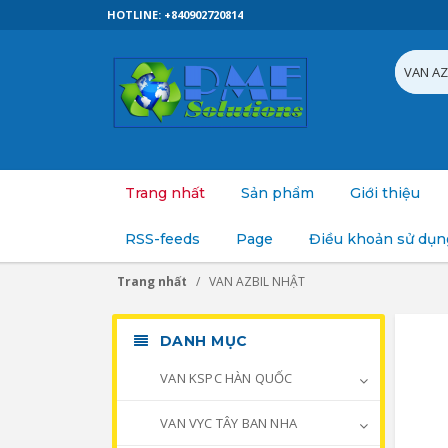
HOTLINE: +840902720814
Trang nhất
Sản phẩm
Giới thiệu
RSS-feeds
Page
Điều khoản sử dụn
Trang nhất
VAN AZBIL NHẬT
DANH MỤC
VAN KSPC HÀN QUỐC
VAN VYC TÂY BAN NHA