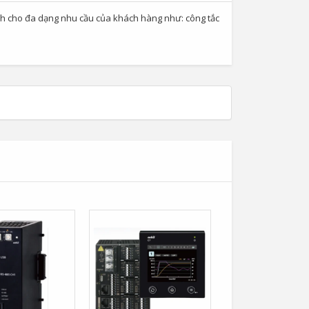
ình cho đa dạng nhu cầu của khách hàng như: công tắc