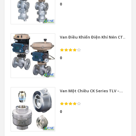
0
Van Điều Khiển Điện Khí Nén CT...
0
Van Một Chiều CK Series TLV –...
0