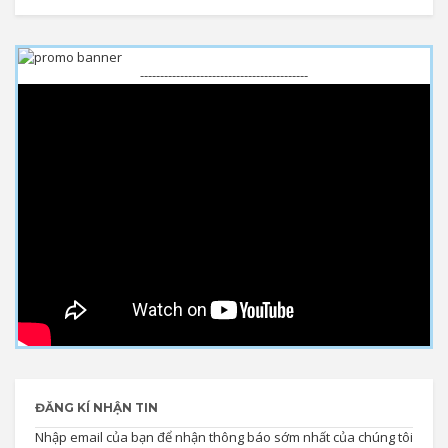
------------------------------------------
ĐĂNG KÍ NHẬN TIN
Nhập email của bạn để nhận thông báo sớm nhất của chúng tôi