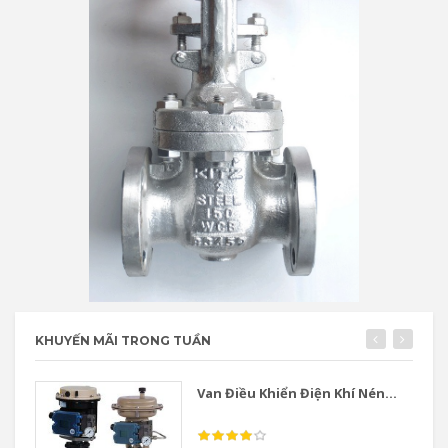
KHUYẾN MÃI TRONG TUẦN
Van Điều Khiển Điện Khí Nén...