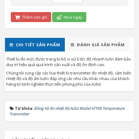
Thêm vào giỏ
Mua ngay
CHI TIẾT SẢN PHẨM
ĐÁNH GIÁ SẢN PHẨM
Thiết bị đo mức được trang bị bộ vi xử lí tốc độ nhanh luôn đảm bảo
duy trì hiệu quả quá trình sản xuất và độ ổn định cao.
Chúng tôi cung cấp các loại thiết bị transmitter đo nhiệt độ, cảm biến
nhiệt độ và độ ẩm luôn đáp ứng các nhu cầu khác nhau của khách
hàng từ kinh nghiệm thực tiễn phong phú của Azbil.
Từ khóa:
Đồng hồ đo nhiệt độ Azbil Model ATT08 Temperature
Transmitter