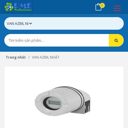
0
Trang nhất
VAN AZBIL NHẬT