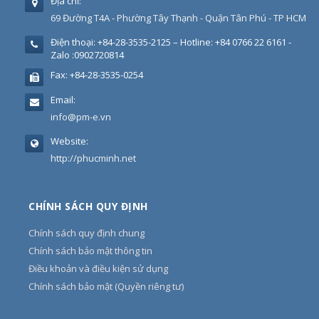
Địa chỉ:
69 Đường T4A - Phường Tây Thạnh - Quận Tân Phú - TP HCM
Điện thoại:
+84-28-3535-2125 – Hotline: +84 0766 22 6161 -
Zalo :0902720814
Fax:
+84-28-3535-0254
Email:
info@pm-e.vn
Website:
http://phucminh.net
CHÍNH SÁCH QUY ĐỊNH
Chính sách quy định chung
Chính sách bảo mật thông tin
Điều khoản và điều kiện sử dụng
Chính sách bảo mật (Quyền riêng tư)