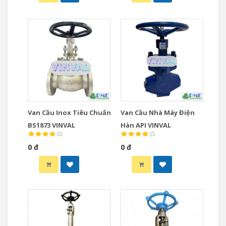
Van Cầu Inox Tiêu Chuẩn
Van Cầu Nhà Máy Điện
BS1873 VINVAL
Hàn API VINVAL
0 đ
0 đ