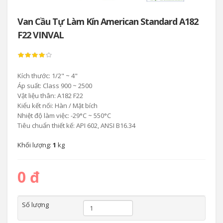
Van Cầu Tự Làm Kín American Standard A182
F22 VINVAL
Kích thước: 1/2" ~ 4"
Áp suất: Class 900 ~ 2500
Vật liệu thân: A182 F22
Kiểu kết nối: Hàn / Mặt bích
Nhiệt độ làm việc: -29°C ~ 550°C
Tiêu chuẩn thiết kế: API 602, ANSI B16.34
Khối lượng:
1
kg
0 đ
Số lượng