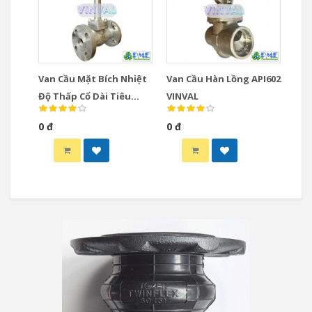
Van Cầu Mặt Bích Nhiệt
Van Cầu Hàn Lồng API602
Độ Thấp Cổ Dài Tiêu
VINVAL
Chuẩn Mỹ VINVAL
0 đ
0 đ