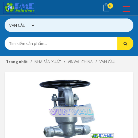
0
Trang nhất
NHÀ SẢN XUẤT
VINVAL-CHINA
VAN CẦU