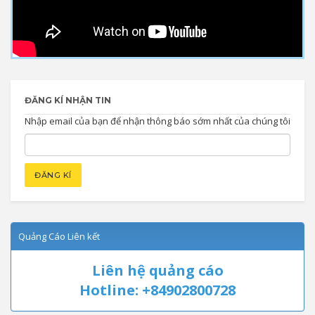
ĐĂNG KÍ NHẬN TIN
Nhập email của bạn để nhận thông báo sớm nhất của chúng tôi
Quảng Cáo Liên kết
Liên hệ quảng cáo
Hotline: +84902800728