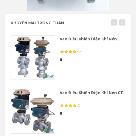
KHUYẾN MÃI TRONG TUẦN
Van Điều Khiển Điện Khí Nén...
0
Van Điều Khiển Điện Khí Nén CT...
0