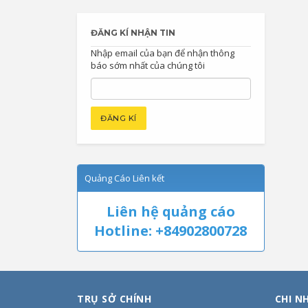
ĐĂNG KÍ NHẬN TIN
Nhập email của bạn để nhận thông
báo sớm nhất của chúng tôi
Quảng Cáo Liên kết
Liên hệ quảng cáo
Hotline: +84902800728
TRỤ SỞ CHÍNH
CHI N