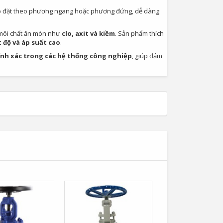
lắp đặt theo phương ngang hoặc phương đứng, dễ dàng
 môi chất ăn mòn như
clo, axit và kiềm
. Sản phẩm thích
t độ và áp suất cao
.
ính xác trong các hệ thống công nghiệp
, giúp đảm