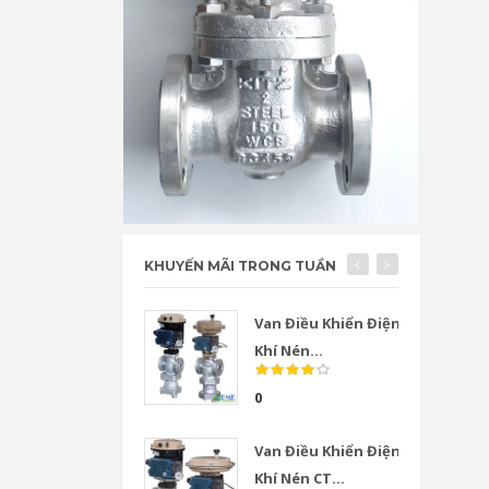
KHUYẾN MÃI TRONG TUẦN
Van Điều Khiển Điện
Khí Nén...
0
Van Điều Khiển Điện
Khí Nén CT...