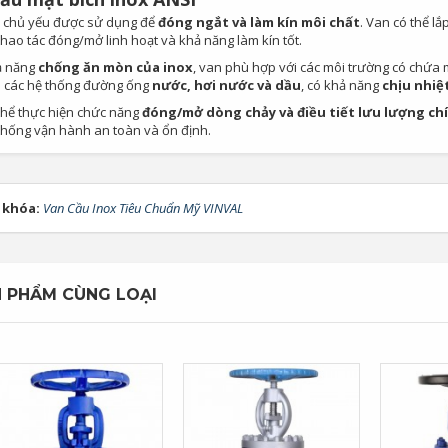
 chủ yếu được sử dụng để
đóng ngắt và làm kín môi chất
. Van có thể 
 thao tác đóng/mở linh hoạt và khả năng làm kín tốt.
ả năng
chống ăn mòn của inox
, van phù hợp với các môi trường có chứa
 các hệ thống đường ống
nước, hơi nước và dầu
, có khả năng
chịu nhiệ
thể thực hiện chức năng
đóng/mở dòng chảy và điều tiết lưu lượng ch
thống vận hành an toàn và ổn định.
 khóa:
Van Cầu Inox Tiêu Chuẩn Mỹ VINVAL
 PHẨM CÙNG LOẠI