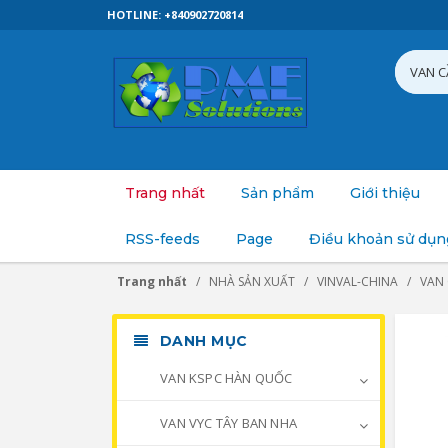
HOTLINE: +840902720814
Trang nhất
Sản phẩm
Giới thiệu
RSS-feeds
Page
Điều khoản sử dụn
Trang nhất
NHÀ SẢN XUẤT
VINVAL-CHINA
VAN
DANH MỤC
VAN KSPC HÀN QUỐC
VAN VYC TÂY BAN NHA