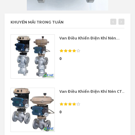
KHUYẾN MÃI TRONG TUẦN
Van Điều Khiển Điện Khí Nén...
0
Van Điều Khiển Điện Khí Nén CT...
0