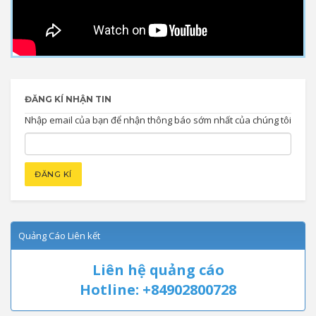
ĐĂNG KÍ NHẬN TIN
Nhập email của bạn để nhận thông báo sớm nhất của chúng tôi
Quảng Cáo Liên kết
Liên hệ quảng cáo
Hotline: +84902800728