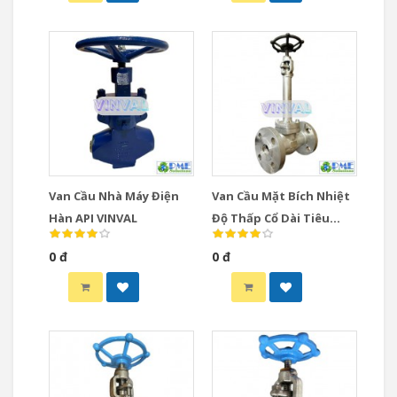
Van Cầu Nhà Máy Điện
Van Cầu Mặt Bích Nhiệt
Hàn API VINVAL
Độ Thấp Cổ Dài Tiêu
Chuẩn Mỹ VINVAL
0 đ
0 đ