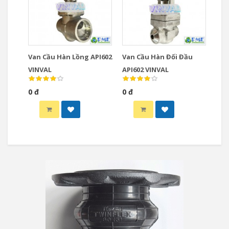
Van Cầu Hàn Lồng API602
Van Cầu Hàn Đối Đầu
VINVAL
API602 VINVAL
0 đ
0 đ