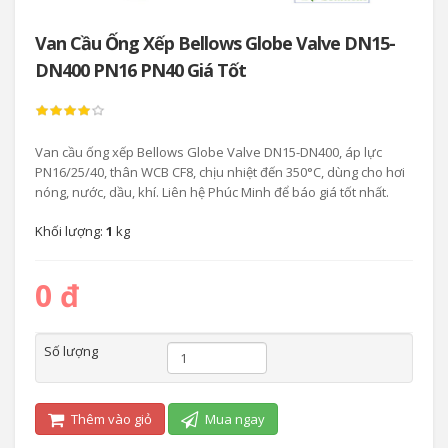
Van Cầu Ống Xếp Bellows Globe Valve DN15-
DN400 PN16 PN40 Giá Tốt
Van cầu ống xếp Bellows Globe Valve DN15-DN400, áp lực
PN16/25/40, thân WCB CF8, chịu nhiệt đến 350°C, dùng cho hơi
nóng, nước, dầu, khí. Liên hệ Phúc Minh để báo giá tốt nhất.
Khối lượng:
1
kg
0 đ
Số lượng
Thêm vào giỏ
Mua ngay