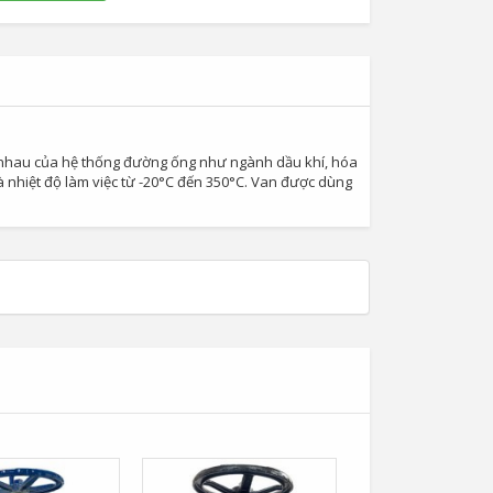
c nhau của hệ thống đường ống như ngành dầu khí, hóa
à nhiệt độ làm việc từ -20°C đến 350°C. Van được dùng