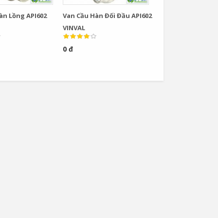
àn Lồng API602
Van Cầu Hàn Đối Đầu API602
VINVAL
0 đ