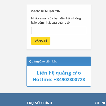
ĐĂNG KÍ NHẬN TIN
Nhập email của bạn để nhận thông
báo sớm nhất của chúng tôi
Quảng Cáo Liên kết
Liên hệ quảng cáo
Hotline: +84902800728
TRỤ SỞ CHÍNH
CHI N