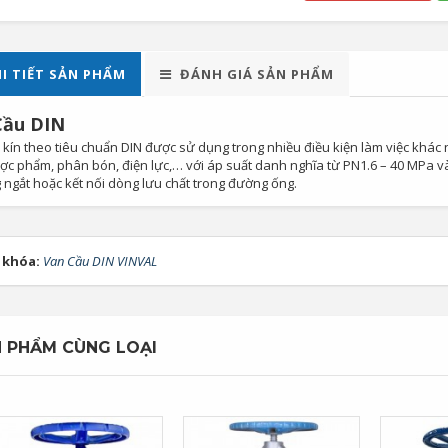
I TIẾT SẢN PHẨM
ĐÁNH GIÁ SẢN PHẨM
Cầu DIN
 kín theo tiêu chuẩn DIN được sử dụng trong nhiều điều kiện làm việc khá
ược phẩm, phân bón, điện lực,… với áp suất danh nghĩa từ PN1.6 – 40 MPa v
 ngắt hoặc kết nối dòng lưu chất trong đường ống.
 khóa:
Van Cầu DIN VINVAL
 PHẨM CÙNG LOẠI