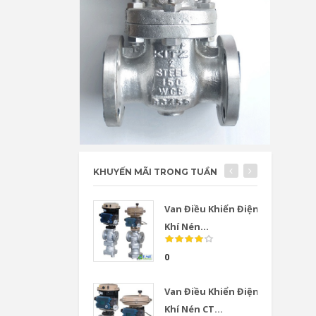
KHUYẾN MÃI TRONG TUẦN
Van Điều Khiển Điện
Khí Nén...
0
Van Điều Khiển Điện
Khí Nén CT...