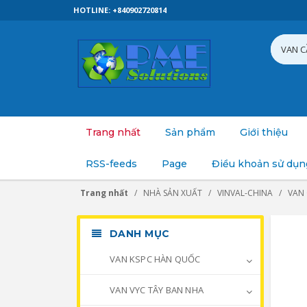
HOTLINE: +840902720814
Trang nhất
Sản phẩm
Giới thiệu
RSS-feeds
Page
Điều khoản sử dụn
Trang nhất
NHÀ SẢN XUẤT
VINVAL-CHINA
VAN
DANH MỤC
VAN KSPC HÀN QUỐC
VAN VYC TÂY BAN NHA