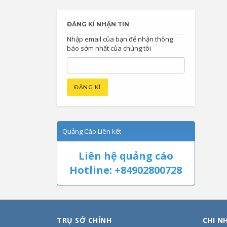
ĐĂNG KÍ NHẬN TIN
Nhập email của bạn để nhận thông
báo sớm nhất của chúng tôi
Quảng Cáo Liên kết
Liên hệ quảng cáo
Hotline: +84902800728
TRỤ SỞ CHÍNH
CHI N