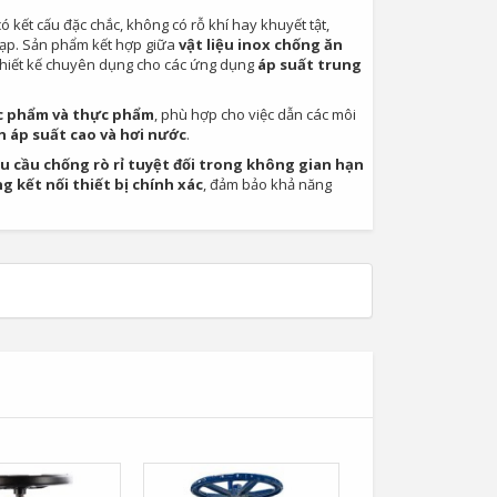
 kết cấu đặc chắc, không có rỗ khí hay khuyết tật,
 tạp. Sản phẩm kết hợp giữa
vật liệu inox chống ăn
thiết kế chuyên dụng cho các ứng dụng
áp suất trung
ợc phẩm và thực phẩm
, phù hợp cho việc dẫn các môi
h áp suất cao và hơi nước
.
u cầu chống rò rỉ tuyệt đối trong không gian hạn
 kết nối thiết bị chính xác
, đảm bảo khả năng