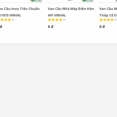
an Cầu Inox Tiêu Chuẩn
Van Cầu Nhà Máy Điện Hàn
Van Cầu M
S1873 VINVAL
API VINVAL
Thấp Cổ D
VINVAL
 đ
0 đ
0 đ