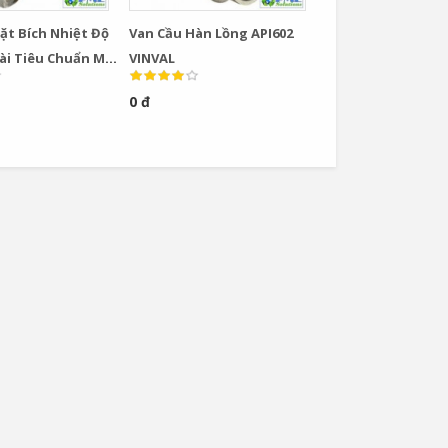
ặt Bích Nhiệt Độ
Van Cầu Hàn Lồng API602
ài Tiêu Chuẩn Mỹ
VINVAL
0 đ