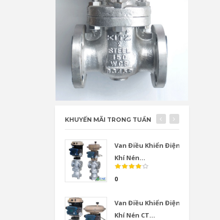
KHUYẾN MÃI TRONG TUẦN
Van Điều Khiển Điện
Khí Nén...
0
Van Điều Khiển Điện
Khí Nén CT...