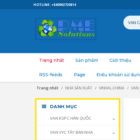
HOTLINE: +840902720814
Trang nhất
Sản phẩm
Giới thiệu
RSS-feeds
Page
Điều khoản sử dụn
Trang nhất
NHÀ SẢN XUẤT
VINVAL-CHINA
VAN
DANH MỤC
VAN KSPC HÀN QUỐC
VAN VYC TÂY BAN NHA