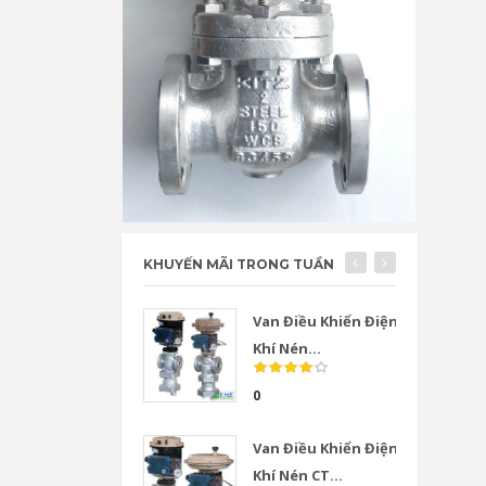
KHUYẾN MÃI TRONG TUẦN
Van Điều Khiển Điện
Khí Nén...
0
Van Điều Khiển Điện
Khí Nén CT...