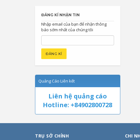
ĐĂNG KÍ NHẬN TIN
Nhập email của bạn để nhận thông
báo sớm nhất của chúng tôi
Quảng Cáo Liên kết
Liên hệ quảng cáo
Hotline: +84902800728
TRỤ SỞ CHÍNH
CHI N