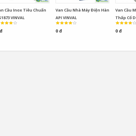
an Cầu Inox Tiêu Chuẩn
Van Cầu Nhà Máy Điện Hàn
Van Cầu M
S1873 VINVAL
API VINVAL
Thấp Cổ D
VINVAL
 đ
0 đ
0 đ