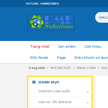
HOTLINE: +840902720814
Trang nhất
Sản phẩm
Giới thiệu
RSS-feeds
Page
Điều khoản sử dụn
Trang nhất
NHÀ SẢN XUẤT
VINVAL-CHINA
VAN
DANH MỤC
VAN KSPC HÀN QUỐC
VAN VYC TÂY BAN NHA