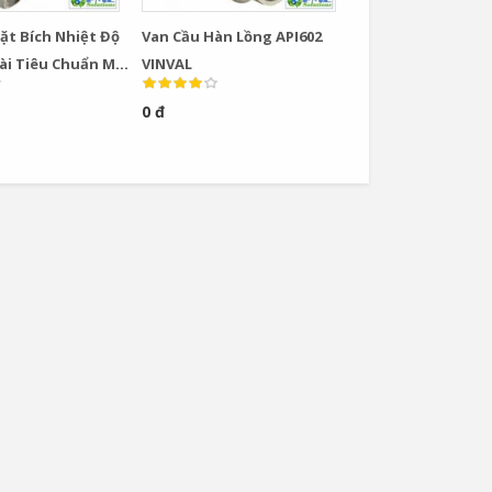
ặt Bích Nhiệt Độ
Van Cầu Hàn Lồng API602
ài Tiêu Chuẩn Mỹ
VINVAL
0 đ