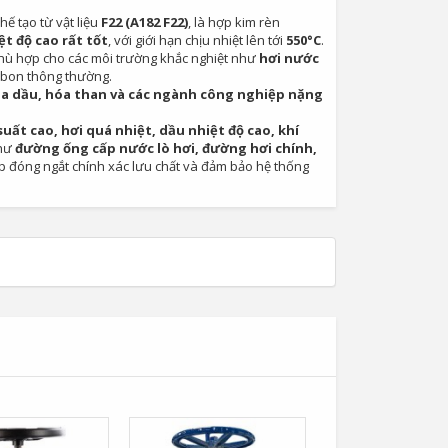
ế tạo từ vật liệu
F22 (A182 F22)
, là hợp kim rèn
t độ cao rất tốt
, với giới hạn chịu nhiệt lên tới
550°C
.
 phù hợp cho các môi trường khắc nghiệt như
hơi nước
rbon thông thường.
óa dầu, hóa than và các ngành công nghiệp nặng
suất cao, hơi quá nhiệt, dầu nhiệt độ cao, khí
như
đường ống cấp nước lò hơi, đường hơi chính,
úp đóng ngắt chính xác lưu chất và đảm bảo hệ thống