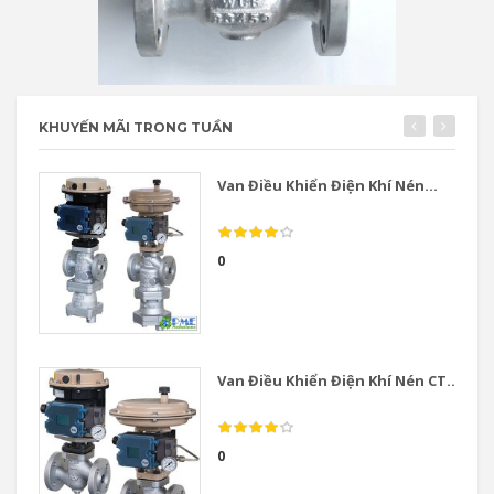
KHUYẾN MÃI TRONG TUẦN
Van Điều Khiển Điện Khí Nén...
0
Van Điều Khiển Điện Khí Nén CT...
0