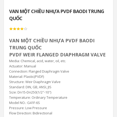
VAN MỘT CHIỀU NHỰA PVDF BAODI TRUNG
QUỐC
VAN MỘT CHIỀU NHỰA PVDF BAODI
TRUNG QUỐC
PVDF WEIR FLANGED DIAPHRAGM VALVE
Media: Chemical, acid, water, oil, etc.
Actuator: Manual
Connection: Flanged Diaphragm Valve
Material: Plastic(PVDF)
Structure: Weir Diaphragm Valve
Standard: DIN, GB, ANSI, JIS
Size: Dn15-Dn250(1/2′′-10′′)
Temperature: Ordinary Temperature
Model NO.: G41F-6S
Pressure: Low Pressure
Flow Direction: Bidirectional