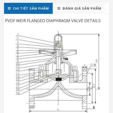
CHI TIẾT SẢN PHẨM
ĐÁNH GIÁ SẢN PHẨM
PVDF WEIR FLANGED DIAPHRAGM VALVE DETAILS