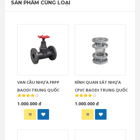
SẢN PHẨM CÙNG LOẠI
VAN CẦU NHỰA FRPP
KÍNH QUAN SÁT NHỰA
BAODI TRUNG QUỐC
CPVC BAODI TRUNG QUỐC
1.000.000 đ
1.000.000 đ