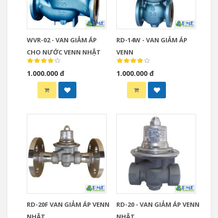
WVR-02 - VAN GIẢM ÁP
RD-14W - VAN GIẢM ÁP
CHO NƯỚC VENN NHẬT
VENN
1.000.000 đ
1.000.000 đ
RD-20F VAN GIẢM ÁP VENN
RD-20 - VAN GIẢM ÁP VENN
NHẬT
NHẬT