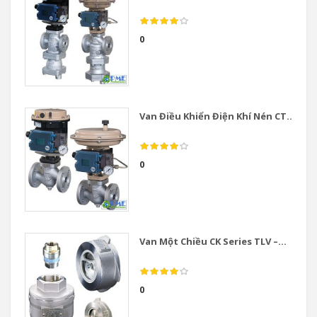
0
Van Điều Khiển Điện Khí Nén CT...
0
Van Một Chiều CK Series TLV –...
0