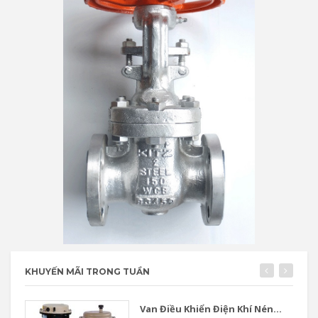
KHUYẾN MÃI TRONG TUẦN
Van Điều Khiển Điện Khí Nén...