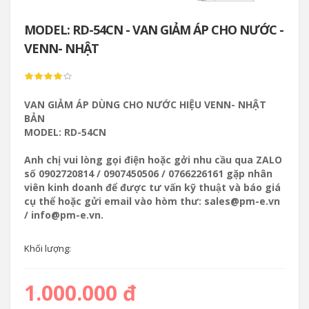
MODEL: RD-54CN - VAN GIẢM ÁP CHO NƯỚC -
VENN- NHẬT
VAN GIẢM ÁP DÙNG CHO NƯỚC HIỆU VENN- NHẬT
BẢN
MODEL: RD-54CN
Anh chị vui lòng gọi điện hoặc gởi nhu cầu qua ZALO
số 0902720814 / 0907450506 / 0766226161 gặp nhân
viên kinh doanh để được tư vấn kỹ thuật và báo giá
cụ thể hoặc gửi email vào hòm thư: sales@pm-e.vn
/ info@pm-e.vn.
Khối lượng:
1.000.000 đ