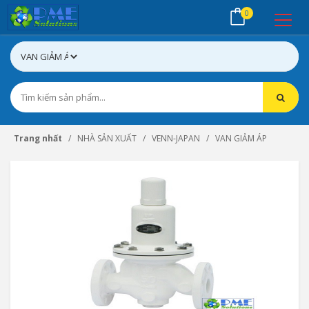
0
Trang nhất
NHÀ SẢN XUẤT
VENN-JAPAN
VAN GIẢM ÁP