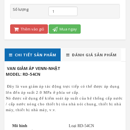
Số lượng
Thêm vào giỏ
Mua ngay
CHI TIẾT SẢN PHẨM
ĐÁNH GIÁ SẢN PHẨM
VAN GIẢM ÁP VENN-NHẬT
MODEL: RD-54CN
Đây là van giảm áp tác động trực tiếp có thể được áp dụng
lên đến áp suất 2.0 MPa ở phía sơ cấp.
Nó được sử dụng để kiểm soát áp suất của hệ thống cấp nước
/ cấp nước nóng cho thiết bị tòa nhà nói chung, thiết bị nhà
máy, thiết bị nhà máy, v.v.
Mô hình
Loại RD-54CN