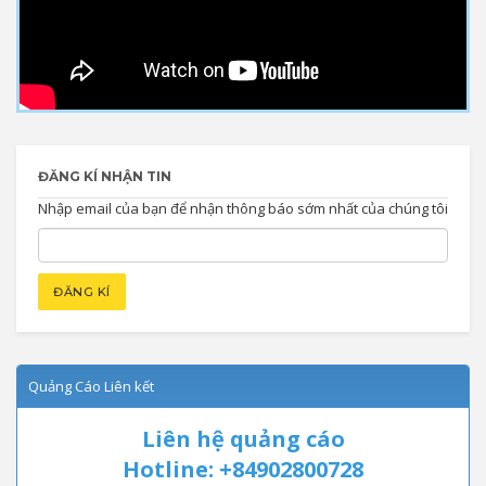
ĐĂNG KÍ NHẬN TIN
Nhập email của bạn để nhận thông báo sớm nhất của chúng tôi
Quảng Cáo Liên kết
Liên hệ quảng cáo
Hotline: +84902800728