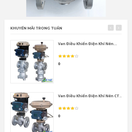
KHUYẾN MÃI TRONG TUẦN
Van Điều Khiển Điện Khí Nén...
0
Van Điều Khiển Điện Khí Nén CT...
0