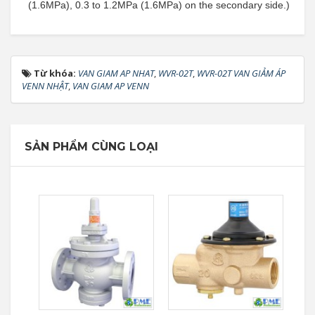
(1.6MPa), 0.3 to 1.2MPa (1.6MPa) on the secondary side.)
Từ khóa:
VAN GIAM AP NHAT
,
WVR-02T
,
WVR-02T VAN GIẢM ÁP
VENN NHẬT
,
VAN GIAM AP VENN
SẢN PHẨM CÙNG LOẠI