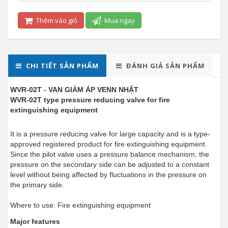
Thêm vào giỏ
Mua ngay
CHI TIẾT SẢN PHẨM
ĐÁNH GIÁ SẢN PHẨM
WVR-02T - VAN GIẢM ÁP VENN NHẬT
WVR-02T type pressure reducing valve for fire
extinguishing equipment
It is a pressure reducing valve for large capacity and is a type-
approved registered product for fire extinguishing equipment.
Since the pilot valve uses a pressure balance mechanism, the
pressure on the secondary side can be adjusted to a constant
level without being affected by fluctuations in the pressure on
the primary side.
Where to use: Fire extinguishing equipment
Major features