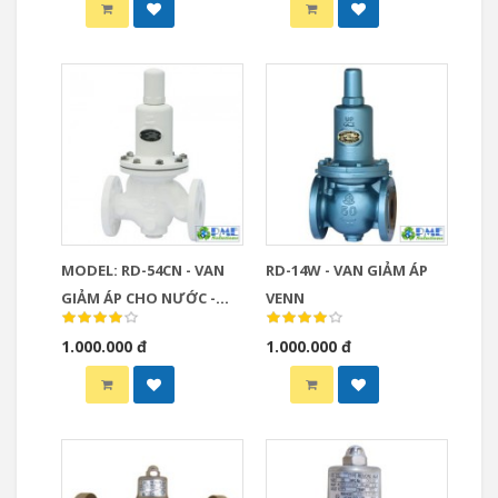
MODEL: RD-54CN - VAN
RD-14W - VAN GIẢM ÁP
GIẢM ÁP CHO NƯỚC -
VENN
VENN- NHẬT
1.000.000 đ
1.000.000 đ