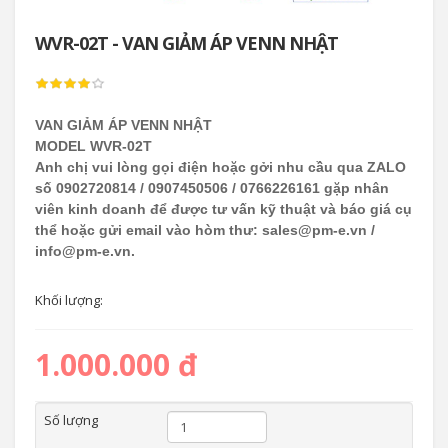
WVR-02T - VAN GIẢM ÁP VENN NHẬT
VAN GIẢM ÁP VENN NHẬT
MODEL WVR-02T
Anh chị vui lòng gọi điện hoặc gởi nhu cầu qua ZALO
số 0902720814 / 0907450506 / 0766226161 gặp nhân
viên kinh doanh để được tư vấn kỹ thuật và báo giá cụ
thể hoặc gửi email vào hòm thư: sales@pm-e.vn /
info@pm-e.vn.
Khối lượng:
1.000.000 đ
Số lượng