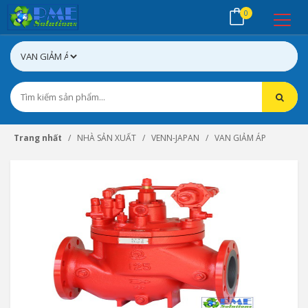
0
Trang nhất
NHÀ SẢN XUẤT
VENN-JAPAN
VAN GIẢM ÁP