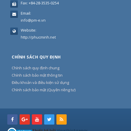
Fax:
+84-28-3535-0254
Email:
info@pm-e.vn
Website:
http://phucminh.net
CHÍNH SÁCH QUY ĐỊNH
Chính sách quy định chung
Chính sách bảo mật thông tin
Điều khoản và điều kiện sử dụng
Chính sách bảo mật (Quyền riêng tư)
Thiết kế bởi
VinathisAgency