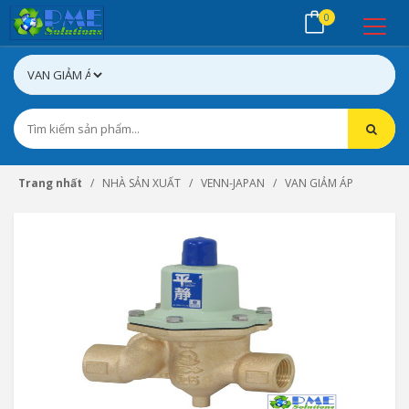
0
Trang nhất
NHÀ SẢN XUẤT
VENN-JAPAN
VAN GIẢM ÁP