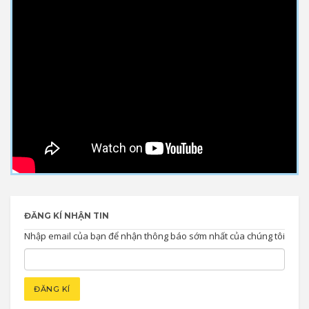
ĐĂNG KÍ NHẬN TIN
Nhập email của bạn để nhận thông báo sớm nhất của chúng tôi