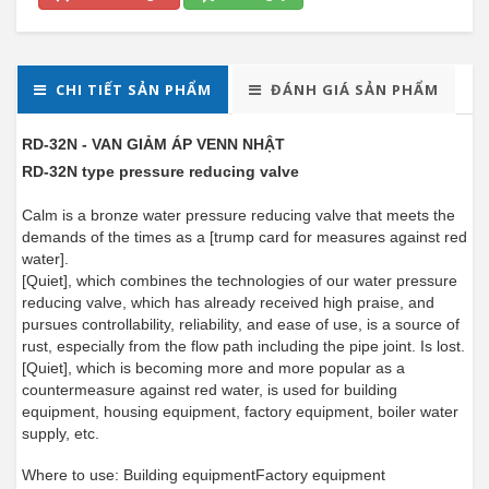
CHI TIẾT SẢN PHẨM
ĐÁNH GIÁ SẢN PHẨM
RD-32N - VAN GIẢM ÁP VENN NHẬT
RD-32N type pressure reducing valve
Calm is a bronze water pressure reducing valve that meets the
demands of the times as a [trump card for measures against red
water].
[Quiet], which combines the technologies of our water pressure
reducing valve, which has already received high praise, and
pursues controllability, reliability, and ease of use, is a source of
rust, especially from the flow path including the pipe joint. Is lost.
[Quiet], which is becoming more and more popular as a
countermeasure against red water, is used for building
equipment, housing equipment, factory equipment, boiler water
supply, etc.
Where to use:
Building equipmentFactory equipment