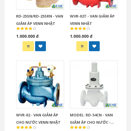
RD-25SN/RD-25SRN - VAN
WVR-02T - VAN GIẢM ÁP
GIẢM ÁP VENN NHẬT
VENN NHẬT
1.000.000 đ
1.000.000 đ
WVR-02 - VAN GIẢM ÁP
MODEL: RD-54CN - VAN
CHO NƯỚC VENN NHẬT
GIẢM ÁP CHO NƯỚC -
VENN- NHẬT