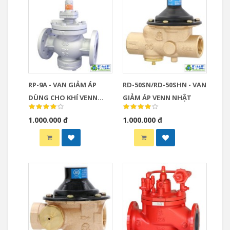
RP-9A - VAN GIẢM ÁP
RD-50SN/RD-50SHN - VAN
DÙNG CHO KHÍ VENN
GIẢM ÁP VENN NHẬT
NHẬT
1.000.000 đ
1.000.000 đ