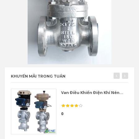
KHUYẾN MÃI TRONG TUẦN
Van Điều Khiển Điện Khí Nén...
0