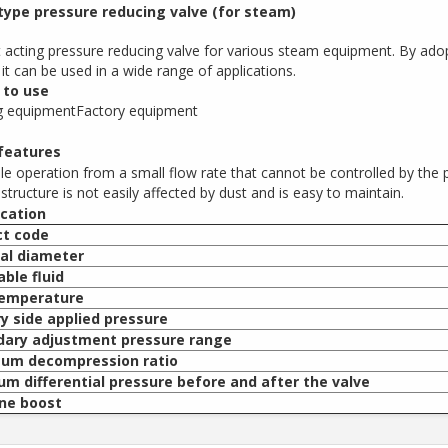
type pressure reducing valve (for steam)
t acting pressure reducing valve for various steam equipment. By ado
 it can be used in a wide range of applications.
to use
ng equipmentFactory equipment
features
le operation from a small flow rate that cannot be controlled by the p
structure is not easily affected by dust and is easy to maintain.
ication
ct code
al diameter
able fluid
temperature
y side applied pressure
dary adjustment pressure range
um decompression ratio
m differential pressure before and after the valve
ne boost