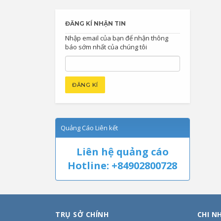
ĐĂNG KÍ NHẬN TIN
Nhập email của bạn để nhận thông
báo sớm nhất của chúng tôi
Quảng Cáo Liên kết
Liên hệ quảng cáo
Hotline: +84902800728
TRỤ SỞ CHÍNH
CHI N