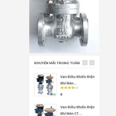
KHUYẾN MÃI TRONG TUẦN
Van Điều Khiển Điện
Khí Nén...
0
Van Điều Khiển Điện
Khí Nén CT...