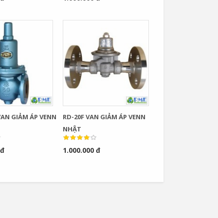
VAN GIẢM ÁP VENN
RD-20F VAN GIẢM ÁP VENN
NHẬT
 đ
1.000.000 đ