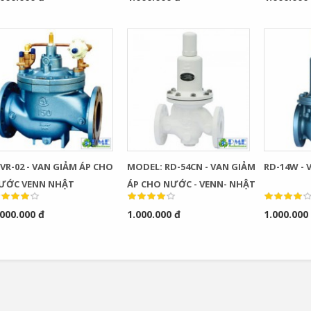
VR-02 - VAN GIẢM ÁP CHO
MODEL: RD-54CN - VAN GIẢM
RD-14W - 
ƯỚC VENN NHẬT
ÁP CHO NƯỚC - VENN- NHẬT
.000.000 đ
1.000.000 đ
1.000.000