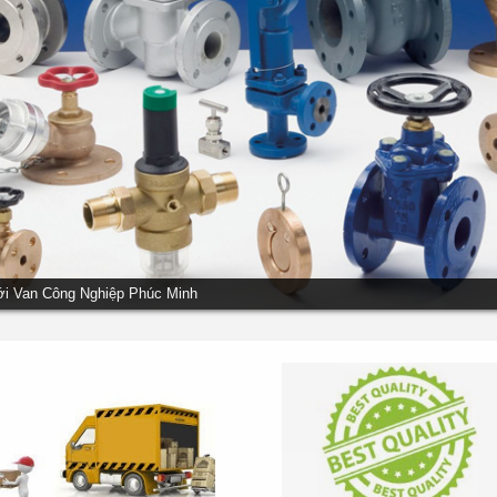
ới Van Công Nghiệp Phúc Minh