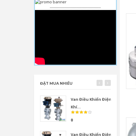
------------------------------------------
ĐẶT MUA NHIỀU
Van Điều Khiển Điện
Khí...
0
Van Điều Khiển Điện