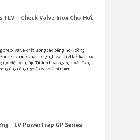
s TLV – Check Valve Inox Cho Hơi,
g check valve chất lượng cao bằng inox, đồng,
hí nén và môi chất công nghiệp. Thiết kế đĩa lò xo
ược hiệu quả, lắp đặt linh hoạt ngang hoặc đứng.
ng ống công nghiệp và thiết bị nhiệt.
ng TLV PowerTrap GP Series