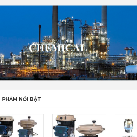
 PHẨM NỔI BẬT