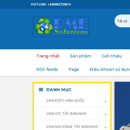
HOTLINE: +840902720814
Trang nhất
Sản phẩm
Giới thiệu
RSS-feeds
Page
Điều khoản sử dụn
DANH MỤC
VAN KSPC HÀN QUỐC
VAN VYC TÂY BAN NHA
VAN NACIONAL TÂY BAN NHA