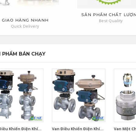
SẢN PHẨM CHẤT LƯỢ
GIAO HÀNG NHANH
Best Quality
Quick Delivery
 PHẨM BÁN CHẠY
iều Khiển Điện Khí...
Van Điều Khiển Điện Khí...
Van Một Chi