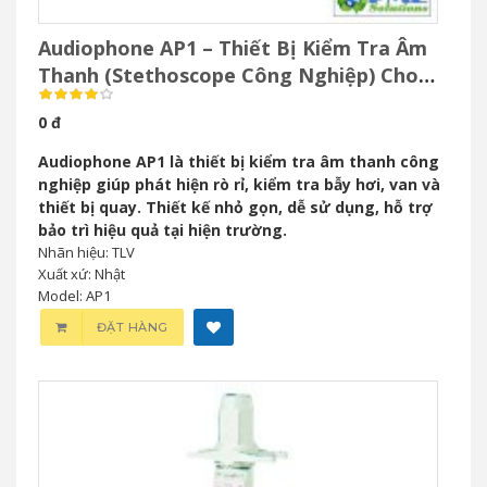
Audiophone AP1 – Thiết Bị Kiểm Tra Âm
Thanh (Stethoscope Công Nghiệp) Cho
Bảo Trì Công Nghiệp
0 đ
Audiophone AP1 là thiết bị kiểm tra âm thanh công
nghiệp giúp phát hiện rò rỉ, kiểm tra bẫy hơi, van và
thiết bị quay. Thiết kế nhỏ gọn, dễ sử dụng, hỗ trợ
bảo trì hiệu quả tại hiện trường.
Nhãn hiệu: TLV
Xuất xứ: Nhật
Model: AP1
ĐẶT HÀNG