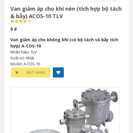
Van giảm áp cho khí nén (tích hợp bộ tách
& bẫy) ACOS-10 TLV
0 đ
Van giảm áp cho không khí (có bộ tách và bẫy tích
hợp) A-COS-10
Nhãn hiệu: TLV
Xuất xứ: Nhật
Model: A-COS-10
ĐẶT HÀNG