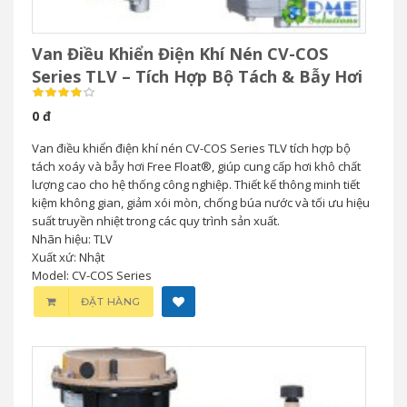
Van Điều Khiển Điện Khí Nén CV-COS
Series TLV – Tích Hợp Bộ Tách & Bẫy Hơi
0 đ
Van điều khiển điện khí nén CV-COS Series TLV tích hợp bộ
tách xoáy và bẫy hơi Free Float®, giúp cung cấp hơi khô chất
lượng cao cho hệ thống công nghiệp. Thiết kế thông minh tiết
kiệm không gian, giảm xói mòn, chống búa nước và tối ưu hiệu
suất truyền nhiệt trong các quy trình sản xuất.
Nhãn hiệu: TLV
Xuất xứ: Nhật
Model: CV-COS Series
ĐẶT HÀNG