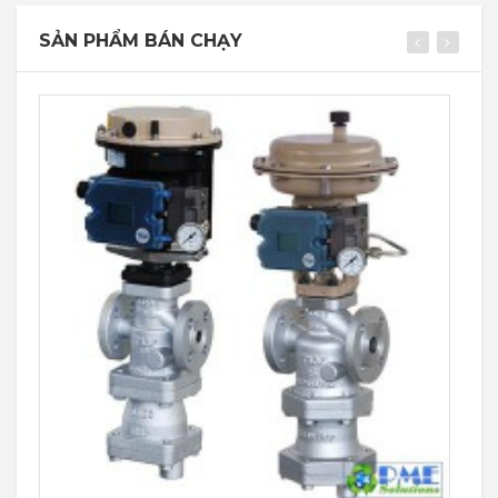
SẢN PHẨM BÁN CHẠY