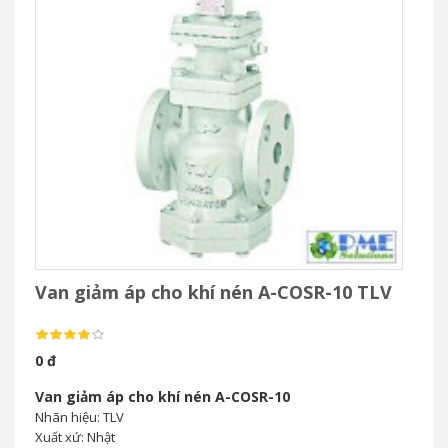
Van giảm áp cho khí nén A-COSR-10 TLV
0 đ
Van giảm áp cho khí nén A-COSR-10
Nhãn hiệu: TLV
Xuất xứ: Nhật