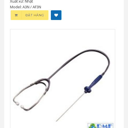
Xuất xứ: Nhật
Model: A3N / AF3N
ĐẶT HÀNG