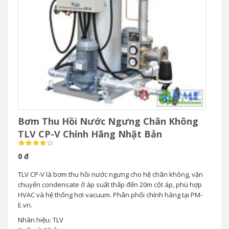
Bơm Thu Hồi Nước Ngưng Chân Không
TLV CP-V Chính Hãng Nhật Bản
0 đ
TLV CP-V là bơm thu hồi nước ngưng cho hệ chân không, vận
chuyển condensate ở áp suất thấp đến 20m cột áp, phù hợp
HVAC và hệ thống hơi vacuum. Phân phối chính hãng tại PM-
E.vn.
Nhãn hiệu: TLV