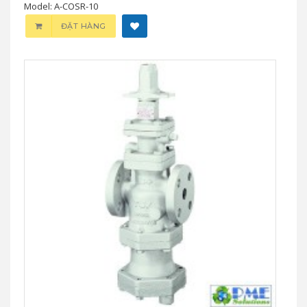
Model: A-COSR-10
ĐẶT HÀNG