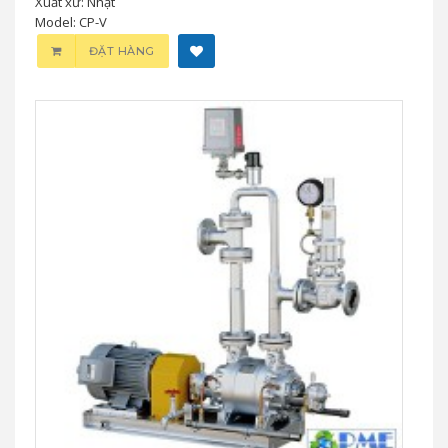
Xuất xứ: Nhật
Model: CP-V
ĐẶT HÀNG