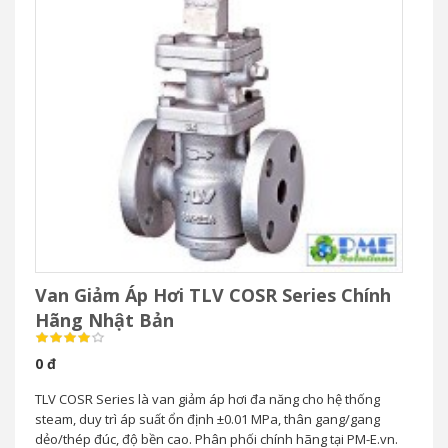
Van Giảm Áp Hơi TLV COSR Series Chính
Hãng Nhật Bản
0 đ
TLV COSR Series là van giảm áp hơi đa năng cho hệ thống
steam, duy trì áp suất ổn định ±0.01 MPa, thân gang/gang
dẻo/thép đúc, độ bền cao. Phân phối chính hãng tại PM-E.vn.