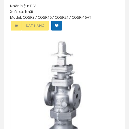
Nhãn hiệu: TLV
Xuất xứ: Nhật
Model: COSR3 / COSR16 / COSR21 / COSR-16HT
ĐẶT HÀNG