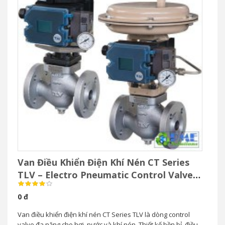
Van Điều Khiển Điện Khí Nén CT Series
TLV – Electro Pneumatic Control Valve
Cho Hơi Nước
0 đ
Van điều khiển điện khí nén CT Series TLV là dòng control
valve đa năng cho hơi, nước và khí nén. Thiết kế bền bỉ, điều