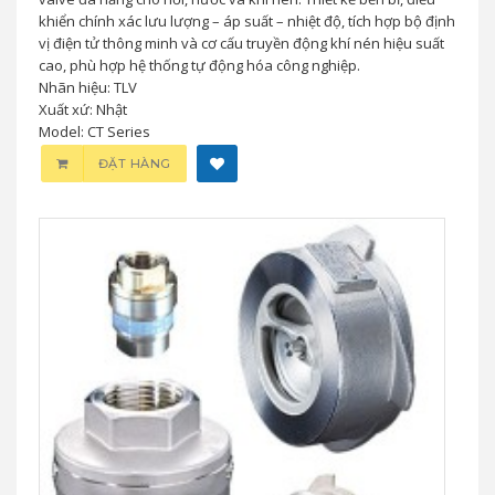
khiển chính xác lưu lượng – áp suất – nhiệt độ, tích hợp bộ định
vị điện tử thông minh và cơ cấu truyền động khí nén hiệu suất
cao, phù hợp hệ thống tự động hóa công nghiệp.
Nhãn hiệu: TLV
Xuất xứ: Nhật
Model: CT Series
ĐẶT HÀNG