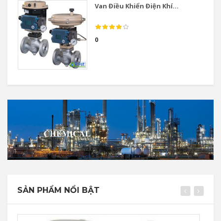
Van Điều Khiển Điện Khí...
0
SẢN PHẨM NỔI BẬT