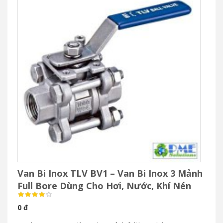
Van Bi Inox TLV BV1 – Van Bi Inox 3 Mảnh
Full Bore Dùng Cho Hơi, Nước, Khí Nén
0 đ