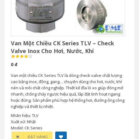
Van Một Chiều CK Series TLV – Check
Valve Inox Cho Hơi, Nước, Khí
0 đ
Van một chiều CK Series TLV là dòng check valve chất lượng
cao bằng inox, đồng, gang… chuyên dùng cho hơi, nước, khí
nén và môi chất công nghiệp. Thiết kế đĩa lò xo giúp đóng mở
nhanh, chống chảy ngược hiệu quả, lắp đặt linh hoạt ngang
hoặc đứng. Sản phẩm phù hợp hệ thống hơi, đường ống công
nghiệp và thiết bị nhiệt.
Nhãn hiệu: TLV
Xuất xứ: Nhật
Model: CK Series
ĐẶT HÀNG