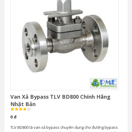
Van Xả Bypass TLV BD800 Chính Hãng
Nhật Bản
0 đ
TLV BD800 là van xả bypass chuyên dụng cho đường bypass