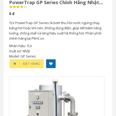
PowerTrap GP Series Chính Hãng Nhật
Bản
0 đ
TLV PowerTrap GP Series là bơm thu hồi nước ngưng chạy
bằng hơi hoặc khí nén, không dùng điện, giúp tiết kiệm năng
lượng, chống stall và tăng hiệu suất hệ thống hơi. Phân phối
chính hãng tại PM-E.vn.
Nhãn hiệu: TLV
Xuất xứ: Nhật
Model: GP Series
ĐẶT HÀNG