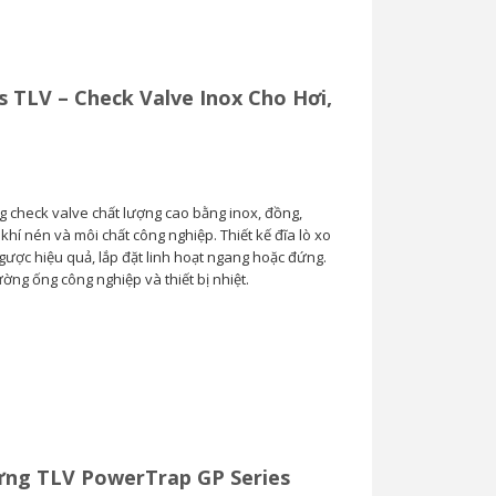
s TLV – Check Valve Inox Cho Hơi,
g check valve chất lượng cao bằng inox, đồng,
hí nén và môi chất công nghiệp. Thiết kế đĩa lò xo
ược hiệu quả, lắp đặt linh hoạt ngang hoặc đứng.
ng ống công nghiệp và thiết bị nhiệt.
ng TLV PowerTrap GP Series