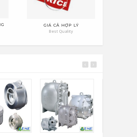
NG
GIÁ CẢ HỢP LÝ
Best Quality