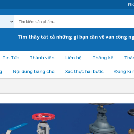
Phò
Tìm thấy tất cả những gì bạn cần về van công n
Tin Tức
Thành viên
Liên hệ
Thống kê
Thăm
g
Nội dung trang chủ
Xác thực hai bước
Đăng kí 