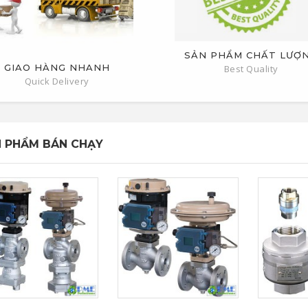
SẢN PHẨM CHẤT LƯỢ
GIAO HÀNG NHANH
Best Quality
Quick Delivery
 PHẨM BÁN CHẠY