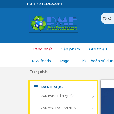
HOTLINE: +840902720814
Trang nhất
Sản phẩm
Giới thiệu
RSS-feeds
Page
Điều khoản sử dụn
Trang nhất
DANH MỤC
VAN KSPC HÀN QUỐC
VAN VYC TÂY BAN NHA