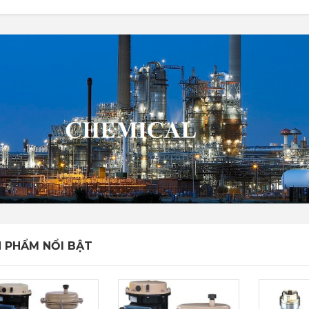
 PHẨM NỔI BẬT