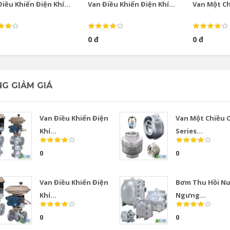
iều Khiển Điện Khí...
Van Điều Khiển Điện Khí...
Van Một Chi
0 đ
0 đ
G GIẢM GIÁ
Van Điều Khiển Điện
Van Một Chiều 
Khí...
Series...
0
0
Van Điều Khiển Điện
Bơm Thu Hồi N
Khí...
Ngưng...
0
0