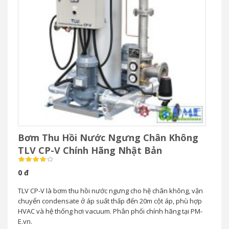
Bơm Thu Hồi Nước Ngưng Chân Không
TLV CP-V Chính Hãng Nhật Bản
0 đ
TLV CP-V là bơm thu hồi nước ngưng cho hệ chân không, vận
chuyển condensate ở áp suất thấp đến 20m cột áp, phù hợp
HVAC và hệ thống hơi vacuum. Phân phối chính hãng tại PM-
E.vn.