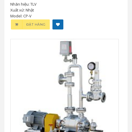
Nhãn hiệu: TLV
Xuất xứ: Nhật
Model: CP-V
ĐẶT HÀNG