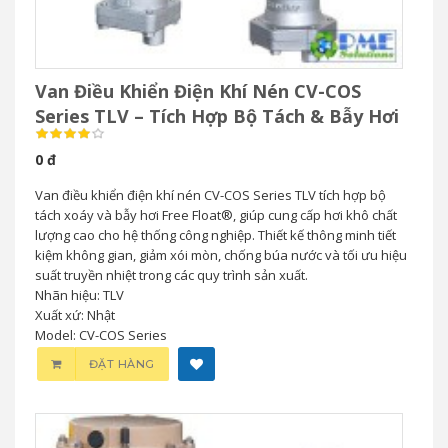
Van Điều Khiển Điện Khí Nén CV-COS
Series TLV – Tích Hợp Bộ Tách & Bẫy Hơi
0 đ
Van điều khiển điện khí nén CV-COS Series TLV tích hợp bộ
tách xoáy và bẫy hơi Free Float®, giúp cung cấp hơi khô chất
lượng cao cho hệ thống công nghiệp. Thiết kế thông minh tiết
kiệm không gian, giảm xói mòn, chống búa nước và tối ưu hiệu
suất truyền nhiệt trong các quy trình sản xuất.
Nhãn hiệu: TLV
Xuất xứ: Nhật
Model: CV-COS Series
ĐẶT HÀNG