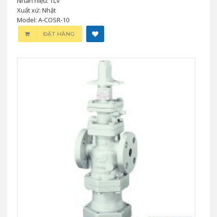
Nhãn hiệu: TLV
Xuất xứ: Nhật
Model: A-COSR-10
ĐẶT HÀNG