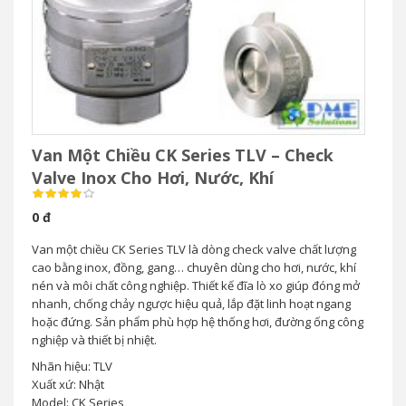
Van Một Chiều CK Series TLV – Check
Valve Inox Cho Hơi, Nước, Khí
0 đ
Van một chiều CK Series TLV là dòng check valve chất lượng
cao bằng inox, đồng, gang… chuyên dùng cho hơi, nước, khí
nén và môi chất công nghiệp. Thiết kế đĩa lò xo giúp đóng mở
nhanh, chống chảy ngược hiệu quả, lắp đặt linh hoạt ngang
hoặc đứng. Sản phẩm phù hợp hệ thống hơi, đường ống công
nghiệp và thiết bị nhiệt.
Nhãn hiệu: TLV
Xuất xứ: Nhật
Model: CK Series