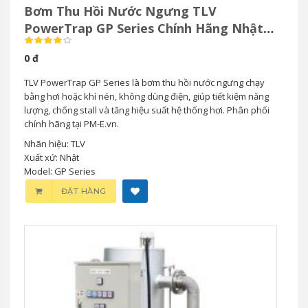
Bơm Thu Hồi Nước Ngưng TLV
PowerTrap GP Series Chính Hãng Nhật
Bản
0 đ
TLV PowerTrap GP Series là bơm thu hồi nước ngưng chạy
bằng hơi hoặc khí nén, không dùng điện, giúp tiết kiệm năng
lượng, chống stall và tăng hiệu suất hệ thống hơi. Phân phối
chính hãng tại PM-E.vn.
Nhãn hiệu: TLV
Xuất xứ: Nhật
Model: GP Series
ĐẶT HÀNG