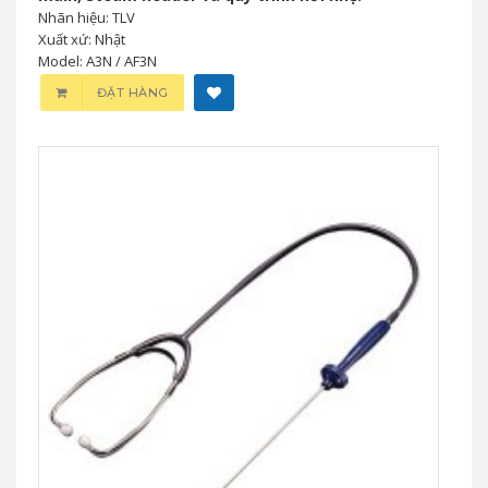
Nhãn hiệu: TLV
Xuất xứ: Nhật
Model: A3N / AF3N
ĐẶT HÀNG