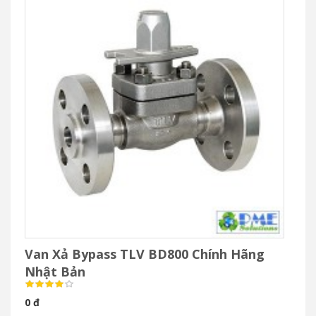
Van Xả Bypass TLV BD800 Chính Hãng
Nhật Bản
0 đ