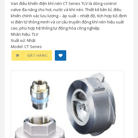
Van điều khiển điện khí nén CT Series TLV là dòng control
valve đa năng cho hơi, nước và khí nén. Thiết kế bền bỉ, điều
khiển chính xác lưu lượng – áp suất – nhiệt độ, tích hợp bộ định
vị điện tử thông minh và cơ cấu truyền động khí nén hiệu suất
cao, phù hợp hệ thống tự động hóa công nghiệp.
Nhãn hiệu: TLV
Xuất xứ: Nhật
Model: CT Series
ĐẶT HÀNG