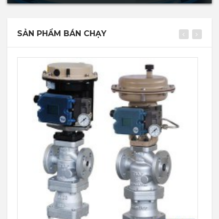
SẢN PHẨM BÁN CHẠY