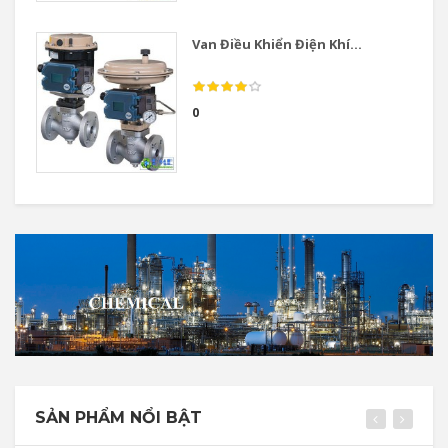
Van Điều Khiển Điện Khí...
0
SẢN PHẨM NỔI BẬT