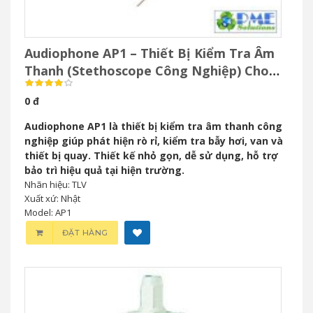
Audiophone AP1 – Thiết Bị Kiểm Tra Âm
Thanh (Stethoscope Công Nghiệp) Cho
Bảo Trì Công Nghiệp
0 đ
Audiophone AP1 là thiết bị kiểm tra âm thanh công
nghiệp giúp phát hiện rò rỉ, kiểm tra bẫy hơi, van và
thiết bị quay. Thiết kế nhỏ gọn, dễ sử dụng, hỗ trợ
bảo trì hiệu quả tại hiện trường.
Nhãn hiệu: TLV
Xuất xứ: Nhật
Model: AP1
ĐẶT HÀNG