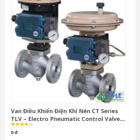
Van Điều Khiển Điện Khí Nén CT Series
TLV – Electro Pneumatic Control Valve
Cho Hơi Nước
0 đ