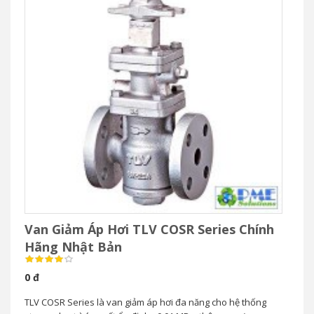
Van Giảm Áp Hơi TLV COSR Series Chính
Hãng Nhật Bản
0 đ
TLV COSR Series là van giảm áp hơi đa năng cho hệ thống