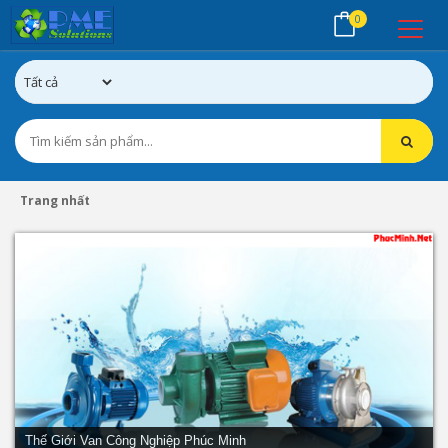
0
Trang nhất
Thế Giới Van Công Nghiệp Phúc Minh