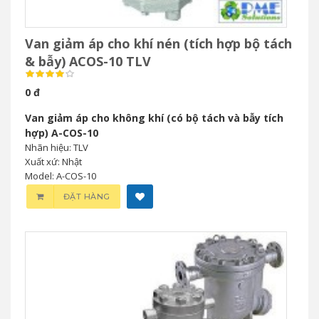
Van giảm áp cho khí nén (tích hợp bộ tách
& bẫy) ACOS-10 TLV
0 đ
Van giảm áp cho không khí (có bộ tách và bẫy tích
hợp) A-COS-10
Nhãn hiệu: TLV
Xuất xứ: Nhật
Model: A-COS-10
ĐẶT HÀNG