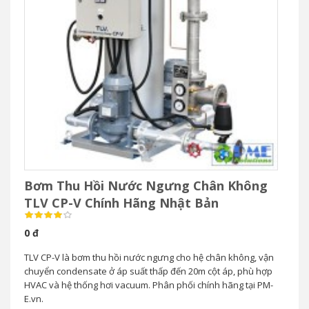
Bơm Thu Hồi Nước Ngưng Chân Không
TLV CP-V Chính Hãng Nhật Bản
0 đ
TLV CP-V là bơm thu hồi nước ngưng cho hệ chân không, vận
chuyển condensate ở áp suất thấp đến 20m cột áp, phù hợp
HVAC và hệ thống hơi vacuum. Phân phối chính hãng tại PM-
E.vn.