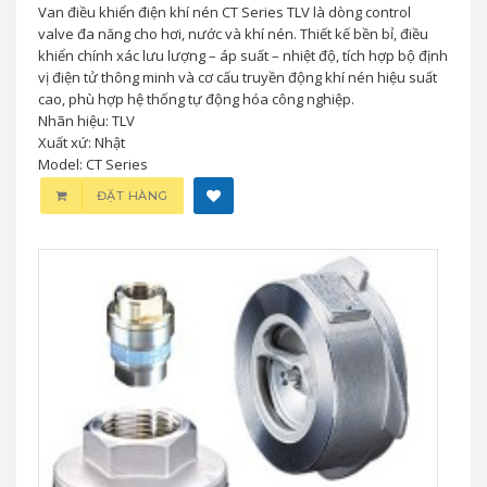
Van điều khiển điện khí nén CT Series TLV là dòng control
valve đa năng cho hơi, nước và khí nén. Thiết kế bền bỉ, điều
khiển chính xác lưu lượng – áp suất – nhiệt độ, tích hợp bộ định
vị điện tử thông minh và cơ cấu truyền động khí nén hiệu suất
cao, phù hợp hệ thống tự động hóa công nghiệp.
Nhãn hiệu: TLV
Xuất xứ: Nhật
Model: CT Series
ĐẶT HÀNG