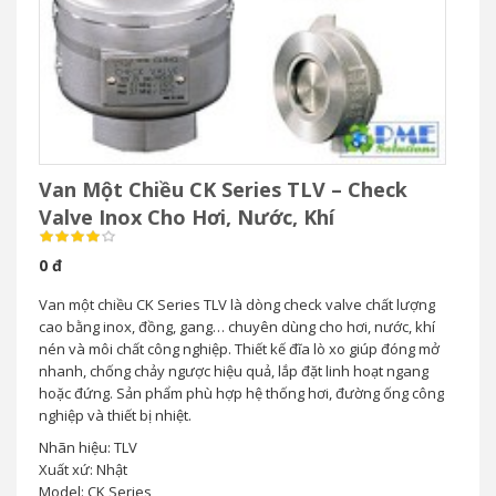
Van Một Chiều CK Series TLV – Check
Valve Inox Cho Hơi, Nước, Khí
0 đ
Van một chiều CK Series TLV là dòng check valve chất lượng
cao bằng inox, đồng, gang… chuyên dùng cho hơi, nước, khí
nén và môi chất công nghiệp. Thiết kế đĩa lò xo giúp đóng mở
nhanh, chống chảy ngược hiệu quả, lắp đặt linh hoạt ngang
hoặc đứng. Sản phẩm phù hợp hệ thống hơi, đường ống công
nghiệp và thiết bị nhiệt.
Nhãn hiệu: TLV
Xuất xứ: Nhật
Model: CK Series