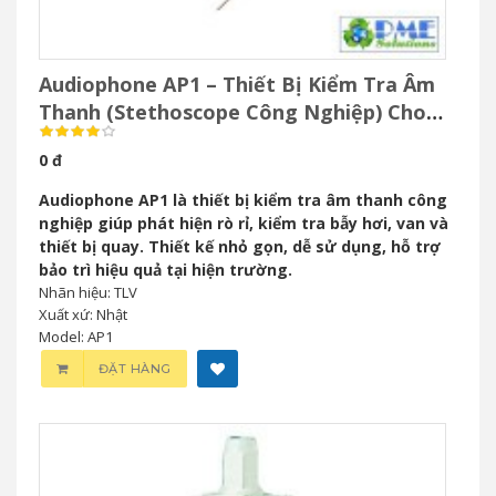
Audiophone AP1 – Thiết Bị Kiểm Tra Âm
Thanh (Stethoscope Công Nghiệp) Cho
Bảo Trì Công Nghiệp
0 đ
Audiophone AP1 là thiết bị kiểm tra âm thanh công
nghiệp giúp phát hiện rò rỉ, kiểm tra bẫy hơi, van và
thiết bị quay. Thiết kế nhỏ gọn, dễ sử dụng, hỗ trợ
bảo trì hiệu quả tại hiện trường.
Nhãn hiệu: TLV
Xuất xứ: Nhật
Model: AP1
ĐẶT HÀNG