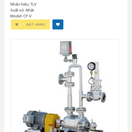
Nhãn hiệu: TLV
Xuất xứ: Nhật
Model: CP-V
ĐẶT HÀNG