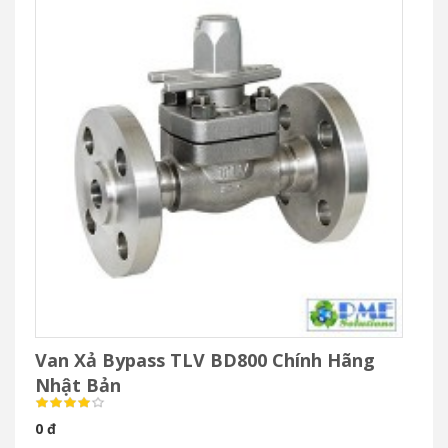
Van Xả Bypass TLV BD800 Chính Hãng
Nhật Bản
0 đ