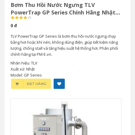
Bơm Thu Hồi Nước Ngưng TLV
PowerTrap GP Series Chính Hãng Nhật
Bản
0 đ
TLV PowerTrap GP Series là bơm thu hồi nước ngưng chạy
bằng hơi hoặc khí nén, không dùng điện, giúp tiết kiệm năng
lượng, chống stall và tăng hiệu suất hệ thống hơi. Phân phối
chính hãng tại PM-E.vn.
Nhãn hiệu: TLV
Xuất xứ: Nhật
Model: GP Series
ĐẶT HÀNG