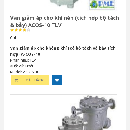
Van giảm áp cho khí nén (tích hợp bộ tách
& bẫy) ACOS-10 TLV
0 đ
Van giảm áp cho không khí (có bộ tách và bẫy tích
hợp) A-COS-10
Nhãn hiệu: TLV
Xuất xứ: Nhật
Model: A-COS-10
ĐẶT HÀNG