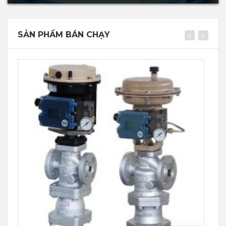
SẢN PHẨM BÁN CHẠY