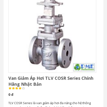
Van Giảm Áp Hơi TLV COSR Series Chính
Hãng Nhật Bản
0 đ
TLV COSR Series là van giảm áp hơi đa năng cho hệ thống