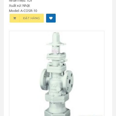
Nhãn hiệu: TLV
Xuất xứ: Nhật
Model: A-COSR-10
ĐẶT HÀNG