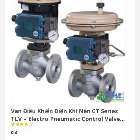
Van Điều Khiển Điện Khí Nén CT Series
TLV – Electro Pneumatic Control Valve
Cho Hơi Nước
0 đ