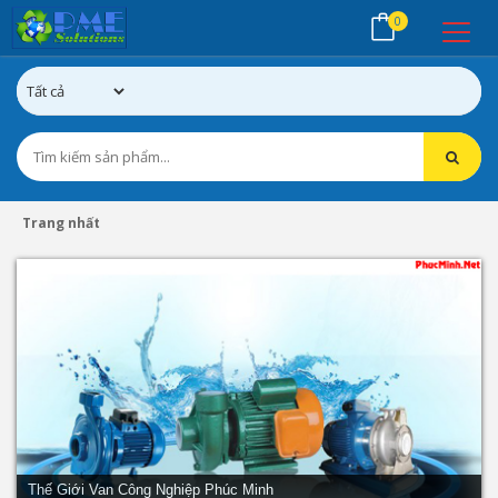
0
Trang nhất
Thế Giới Van Công Nghiệp Phúc Minh