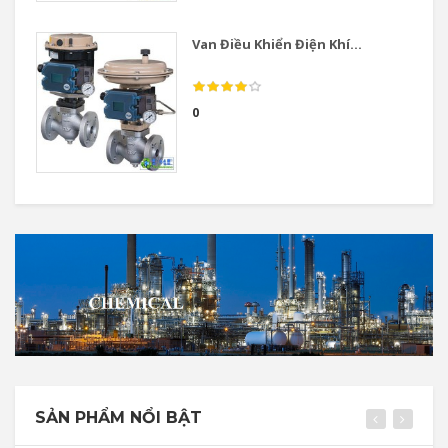
Van Điều Khiển Điện Khí...
0
SẢN PHẨM NỔI BẬT