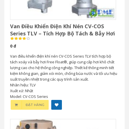
Van Điều Khiển Điện Khí Nén CV-COS
Series TLV – Tích Hợp Bộ Tách & Bẫy Hơi
0 đ
Van điều khiển điện khí nén CV-COS Series TLV tích hợp bộ
tách xoáy và bẫy hơi Free Float®, giúp cung cấp hơi khô chất
lượng cao cho hệ thống công nghiệp. Thiết kế thông minh tiết
kiệm không gian, giảm xói mòn, chống búa nước và tối ưu hiệu
suất truyền nhiệt trong các quy trình sản xuất.
Nhãn hiệu: TLV
Xuất xứ: Nhật
Model: CV-COS Series
ĐẶT HÀNG