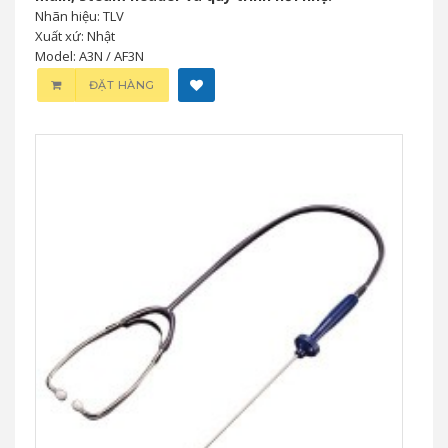
Nhãn hiệu: TLV
Xuất xứ: Nhật
Model: A3N / AF3N
ĐẶT HÀNG