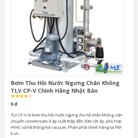
Bơm Thu Hồi Nước Ngưng Chân Không
TLV CP-V Chính Hãng Nhật Bản
0 đ
TLV CP-V là bơm thu hồi nước ngưng cho hệ chân không, vận
chuyển condensate ở áp suất thấp đến 20m cột áp, phù hợp
HVAC và hệ thống hơi vacuum. Phân phối chính hãng tại PM-
E.vn.