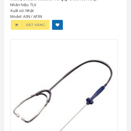
Nhãn hiệu: TLV
Xuất xứ: Nhật
Model: A3N / AF3N
ĐẶT HÀNG