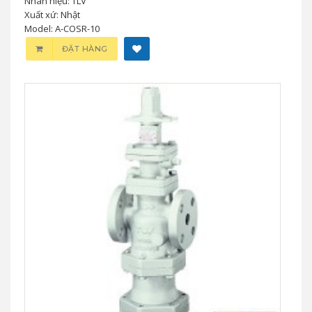
Nhãn hiệu: TLV
Xuất xứ: Nhật
Model: A-COSR-10
ĐẶT HÀNG