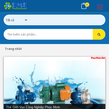
0
Trang nhất
Thế Giới Van Công Nghiệp Phúc Minh