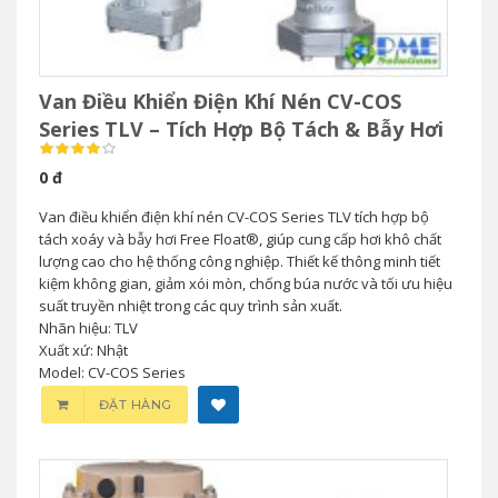
Van Điều Khiển Điện Khí Nén CV-COS
Series TLV – Tích Hợp Bộ Tách & Bẫy Hơi
0 đ
Van điều khiển điện khí nén CV-COS Series TLV tích hợp bộ
tách xoáy và bẫy hơi Free Float®, giúp cung cấp hơi khô chất
lượng cao cho hệ thống công nghiệp. Thiết kế thông minh tiết
kiệm không gian, giảm xói mòn, chống búa nước và tối ưu hiệu
suất truyền nhiệt trong các quy trình sản xuất.
Nhãn hiệu: TLV
Xuất xứ: Nhật
Model: CV-COS Series
ĐẶT HÀNG