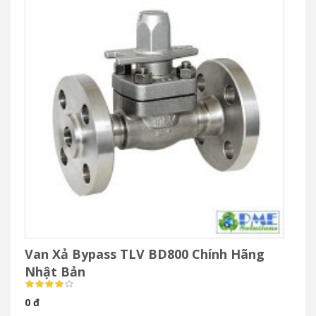
Van Xả Bypass TLV BD800 Chính Hãng
Nhật Bản
0 đ