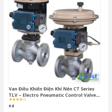
Van Điều Khiển Điện Khí Nén CT Series
TLV – Electro Pneumatic Control Valve
Cho Hơi Nước
0 đ