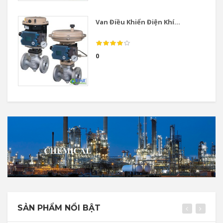
Van Điều Khiển Điện Khí...
0
SẢN PHẨM NỔI BẬT