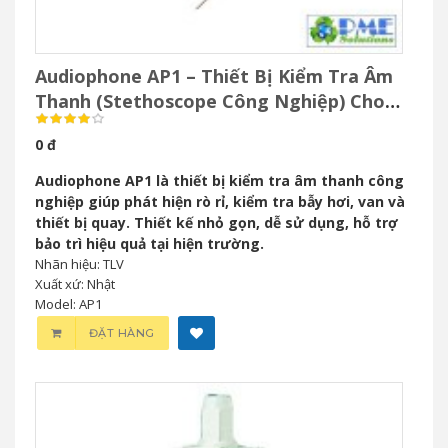
Audiophone AP1 – Thiết Bị Kiểm Tra Âm
Thanh (Stethoscope Công Nghiệp) Cho
Bảo Trì Công Nghiệp
0 đ
Audiophone AP1 là thiết bị kiểm tra âm thanh công
nghiệp giúp phát hiện rò rỉ, kiểm tra bẫy hơi, van và
thiết bị quay. Thiết kế nhỏ gọn, dễ sử dụng, hỗ trợ
bảo trì hiệu quả tại hiện trường.
Nhãn hiệu: TLV
Xuất xứ: Nhật
Model: AP1
ĐẶT HÀNG