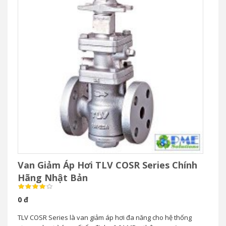
Van Giảm Áp Hơi TLV COSR Series Chính
Hãng Nhật Bản
0 đ
TLV COSR Series là van giảm áp hơi đa năng cho hệ thống