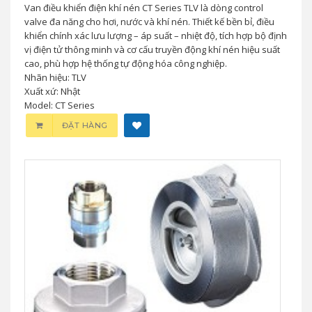
Van điều khiển điện khí nén CT Series TLV là dòng control
valve đa năng cho hơi, nước và khí nén. Thiết kế bền bỉ, điều
khiển chính xác lưu lượng – áp suất – nhiệt độ, tích hợp bộ định
vị điện tử thông minh và cơ cấu truyền động khí nén hiệu suất
cao, phù hợp hệ thống tự động hóa công nghiệp.
Nhãn hiệu: TLV
Xuất xứ: Nhật
Model: CT Series
ĐẶT HÀNG