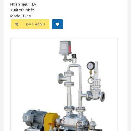
Nhãn hiệu: TLV
Xuất xứ: Nhật
Model: CP-V
ĐẶT HÀNG