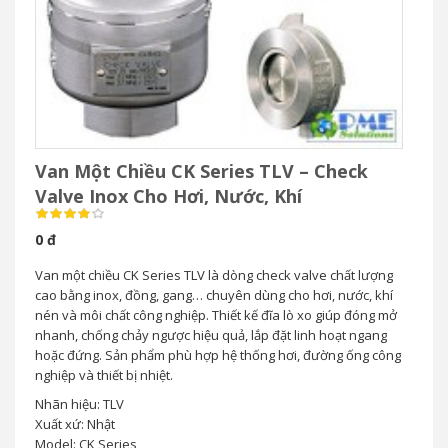
Van Một Chiều CK Series TLV – Check
Valve Inox Cho Hơi, Nước, Khí
0 đ
Van một chiều CK Series TLV là dòng check valve chất lượng
cao bằng inox, đồng, gang… chuyên dùng cho hơi, nước, khí
nén và môi chất công nghiệp. Thiết kế đĩa lò xo giúp đóng mở
nhanh, chống chảy ngược hiệu quả, lắp đặt linh hoạt ngang
hoặc đứng. Sản phẩm phù hợp hệ thống hơi, đường ống công
nghiệp và thiết bị nhiệt.
Nhãn hiệu: TLV
Xuất xứ: Nhật
Model: CK Series