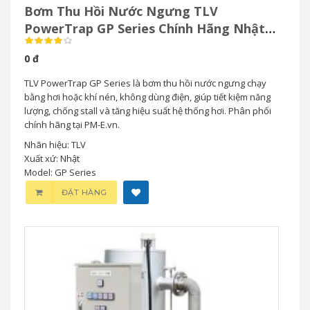
Bơm Thu Hồi Nước Ngưng TLV
PowerTrap GP Series Chính Hãng Nhật
Bản
0 đ
TLV PowerTrap GP Series là bơm thu hồi nước ngưng chạy
bằng hơi hoặc khí nén, không dùng điện, giúp tiết kiệm năng
lượng, chống stall và tăng hiệu suất hệ thống hơi. Phân phối
chính hãng tại PM-E.vn.
Nhãn hiệu: TLV
Xuất xứ: Nhật
Model: GP Series
ĐẶT HÀNG