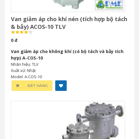
Van giảm áp cho khí nén (tích hợp bộ tách
& bẫy) ACOS-10 TLV
0 đ
Van giảm áp cho không khí (có bộ tách và bẫy tích
hợp) A-COS-10
Nhãn hiệu: TLV
Xuất xứ: Nhật
Model: A-COS-10
ĐẶT HÀNG