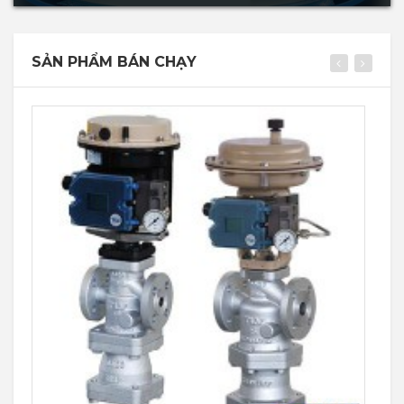
SẢN PHẨM BÁN CHẠY