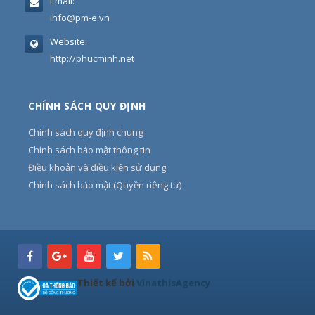
Email:
info@pm-e.vn
Website:
http://phucminh.net
CHÍNH SÁCH QUY ĐỊNH
Chính sách quy định chung
Chính sách bảo mật thông tin
Điều khoản và điều kiện sử dụng
Chính sách bảo mật (Quyền riêng tư)
Thiết kế bởi
VinathisAgency